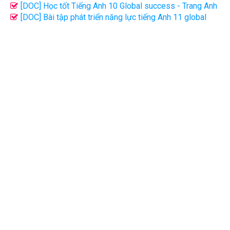
success
[DOC] Học tốt Tiếng Anh 10 Global success - Trang Anh
file word có giải chi tiết
[DOC] Bài tập phát triển năng lực tiếng Anh 11 global
success