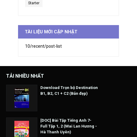
Starter
TÀI LIỆU MỚI CẬP NHẬT
10/recent/post-list
TẢI NHIỀU NHẤT
Download Trọn bộ Destination
B1, B2, C1 + C2 (Bản đẹp)
[DOC] Bài Tập Tiếng Anh 7-
Full Tập 1, 2 (Mai Lan Hương -
Hà Thanh Uyên)