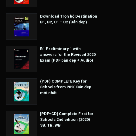
Download Trọn bộ Destination
B1, B2, C1 + C2 (Bản đẹp)
B1 Preliminary 1 with
answers for the Revised 2020
Exam (PDF bản đẹp + Audio)
(PDF) COMPLETE Key for
Schools from 2020 Bản đẹp
mới nhất
[PDF+CD] Complete First for
Schools 2nd edition (2020)
SB, TB, WB