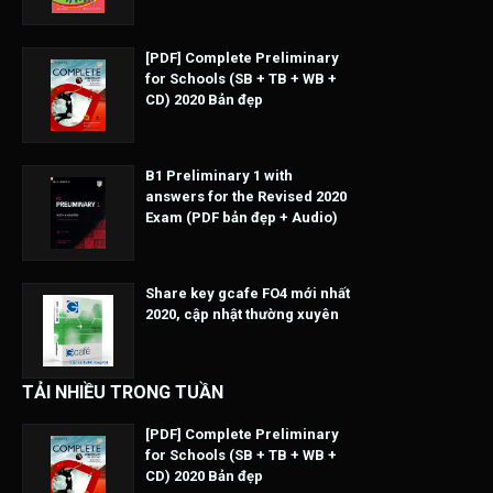
[PDF] Complete Preliminary
for Schools (SB + TB + WB +
CD) 2020 Bản đẹp
B1 Preliminary 1 with
answers for the Revised 2020
Exam (PDF bản đẹp + Audio)
Share key gcafe FO4 mới nhất
2020, cập nhật thường xuyên
TẢI NHIỀU TRONG TUẦN
[PDF] Complete Preliminary
for Schools (SB + TB + WB +
CD) 2020 Bản đẹp