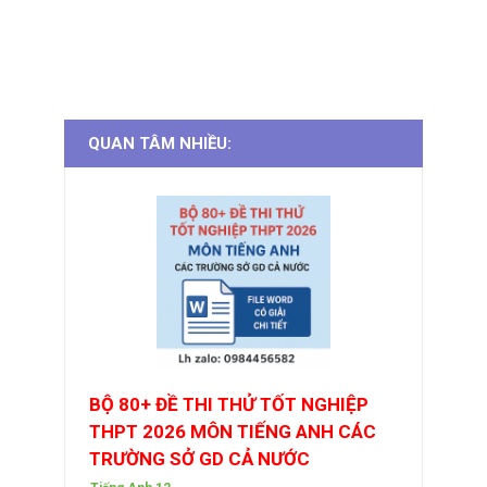
QUAN TÂM NHIỀU:
BỘ 80+ ĐỀ THI THỬ TỐT NGHIỆP
THPT 2026 MÔN TIẾNG ANH CÁC
TRƯỜNG SỞ GD CẢ NƯỚC