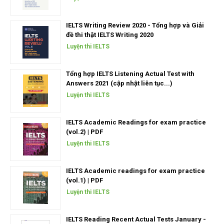
IELTS Writing Review 2020 - Tổng hợp và Giải
đề thi thật IELTS Writing 2020
Luyện thi IELTS
Tổng hợp IELTS Listening Actual Test with
Answers 2021 (cập nhật liên tục...)
Luyện thi IELTS
IELTS Academic Readings for exam practice
(vol.2) | PDF
Luyện thi IELTS
IELTS Academic readings for exam practice
(vol.1) | PDF
Luyện thi IELTS
IELTS Reading Recent Actual Tests January -