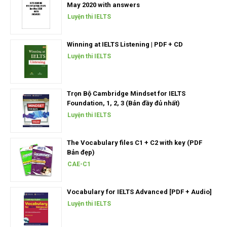
May 2020 with answers
Luyện thi IELTS
Winning at IELTS Listening | PDF + CD
Luyện thi IELTS
Trọn Bộ Cambridge Mindset for IELTS
Foundation, 1, 2, 3 (Bản đầy đủ nhất)
Luyện thi IELTS
The Vocabulary files C1 + C2 with key (PDF
Bản đẹp)
CAE-C1
Vocabulary for IELTS Advanced [PDF + Audio]
Luyện thi IELTS