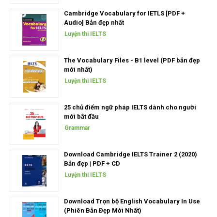
Cambridge Vocabulary for IETLS [PDF +
Audio] Bản đẹp nhất
Luyện thi IELTS
The Vocabulary Files - B1 level (PDF bản đẹp
mới nhất)
Luyện thi IELTS
25 chủ điểm ngữ pháp IELTS dành cho người
mới bắt đầu
Grammar
Download Cambridge IELTS Trainer 2 (2020)
Bản đẹp | PDF + CD
Luyện thi IELTS
Download Trọn bộ English Vocabulary In Use
(Phiên Bản Đẹp Mới Nhất)