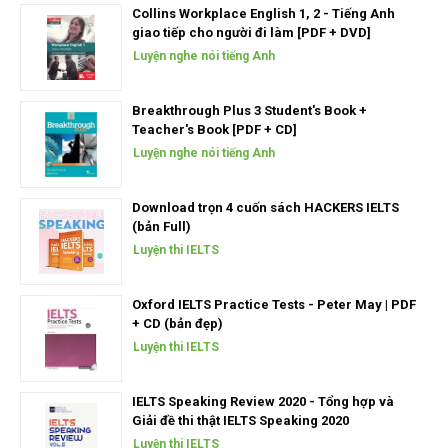
Collins Workplace English 1, 2 - Tiếng Anh
giao tiếp cho người đi làm [PDF + DVD]
Luyện nghe nói tiếng Anh
Breakthrough Plus 3 Student's Book +
Teacher's Book [PDF + CD]
Luyện nghe nói tiếng Anh
Download trọn 4 cuốn sách HACKERS IELTS
(bản Full)
Luyện thi IELTS
Oxford IELTS Practice Tests - Peter May | PDF
+ CD (bản đẹp)
Luyện thi IELTS
IELTS Speaking Review 2020 - Tổng hợp và
Giải đề thi thật IELTS Speaking 2020
Luyện thi IELTS