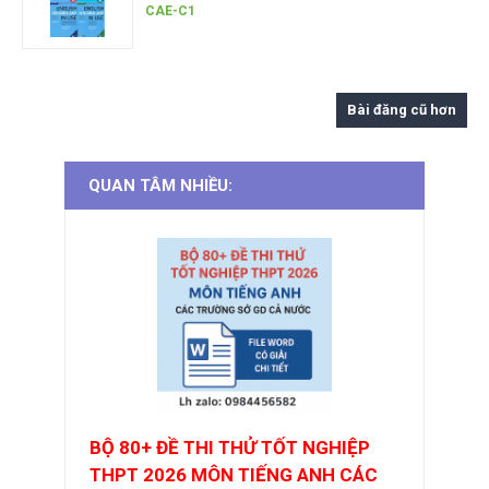
CAE-C1
Bài đăng cũ hơn
QUAN TÂM NHIỀU:
BỘ 80+ ĐỀ THI THỬ TỐT NGHIỆP
THPT 2026 MÔN TIẾNG ANH CÁC