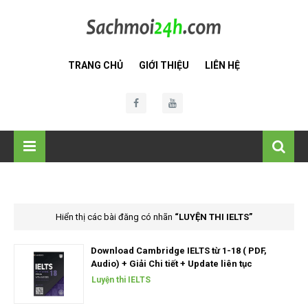
TRANG CHỦ
GIỚI THIỆU
LIÊN HỆ
Hiển thị các bài đăng có nhãn
LUYỆN THI IELTS
Download Cambridge IELTS từ 1-18 ( PDF,
Audio) + Giải Chi tiết + Update liên tục
Luyện thi IELTS