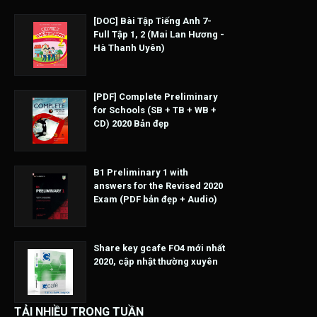
[DOC] Bài Tập Tiếng Anh 7-
Full Tập 1, 2 (Mai Lan Hương -
Hà Thanh Uyên)
[PDF] Complete Preliminary
for Schools (SB + TB + WB +
CD) 2020 Bản đẹp
B1 Preliminary 1 with
answers for the Revised 2020
Exam (PDF bản đẹp + Audio)
Share key gcafe FO4 mới nhất
2020, cập nhật thường xuyên
TẢI NHIỀU TRONG TUẦN