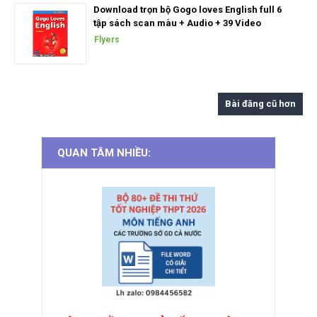
Download trọn bộ Gogo loves English full 6
tập sách scan màu + Audio + 39 Video
Flyers
Bài đăng cũ hơn
QUAN TÂM NHIỀU: