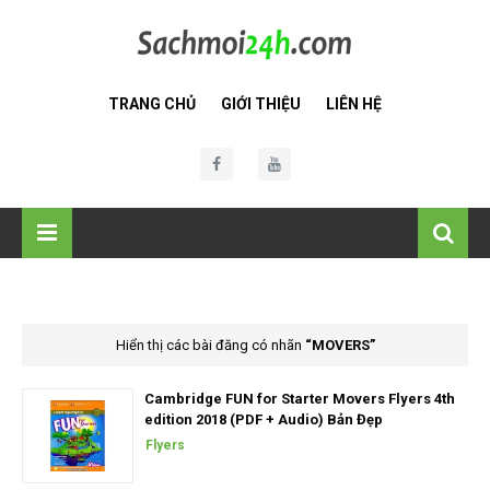
TRANG CHỦ
GIỚI THIỆU
LIÊN HỆ
Hiển thị các bài đăng có nhãn
MOVERS
Cambridge FUN for Starter Movers Flyers 4th
edition 2018 (PDF + Audio) Bản Đẹp
Flyers