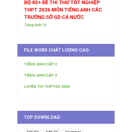
BỘ 80+ ĐỀ THI THỬ TỐT NGHIỆP
THPT 2026 MÔN TIẾNG ANH CÁC
TRƯỜNG SỞ GD CẢ NƯỚC
Tiếng Anh 12
FILE WORD CHẤT LƯỢNG CAO:
TIẾNG ANH CẤP 2
TIẾNG ANH CẤP 3
LUYỆN THI THPTQG 2024
TOP DOWNLOAD: