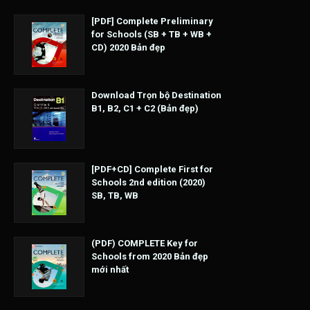
[PDF] Complete Preliminary
for Schools (SB + TB + WB +
CD) 2020 Bản đẹp
Download Trọn bộ Destination
B1, B2, C1 + C2 (Bản đẹp)
[PDF+CD] Complete First for
Schools 2nd edition (2020)
SB, TB, WB
(PDF) COMPLETE Key for
Schools from 2020 Bản đẹp
mới nhất