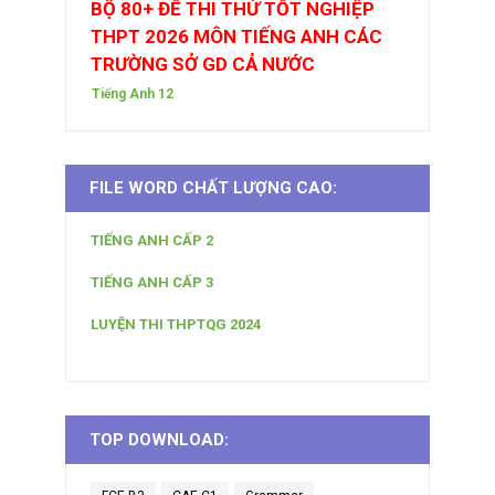
BỘ 80+ ĐỀ THI THỬ TỐT NGHIỆP
THPT 2026 MÔN TIẾNG ANH CÁC
TRƯỜNG SỞ GD CẢ NƯỚC
Tiếng Anh 12
FILE WORD CHẤT LƯỢNG CAO:
TIẾNG ANH CẤP 2
TIẾNG ANH CẤP 3
LUYỆN THI THPTQG 2024
TOP DOWNLOAD: