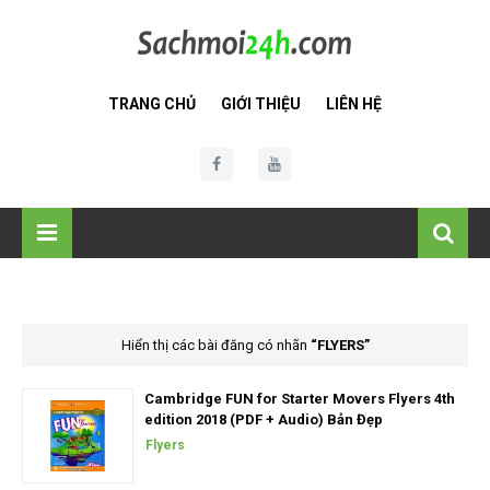
TRANG CHỦ
GIỚI THIỆU
LIÊN HỆ
Hiển thị các bài đăng có nhãn
FLYERS
Cambridge FUN for Starter Movers Flyers 4th
edition 2018 (PDF + Audio) Bản Đẹp
Flyers