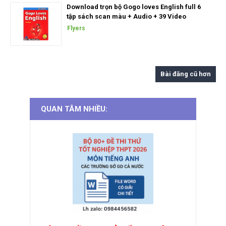
Download trọn bộ Gogo loves English full 6
tập sách scan màu + Audio + 39 Video
Flyers
Bài đăng cũ hơn
QUAN TÂM NHIỀU: