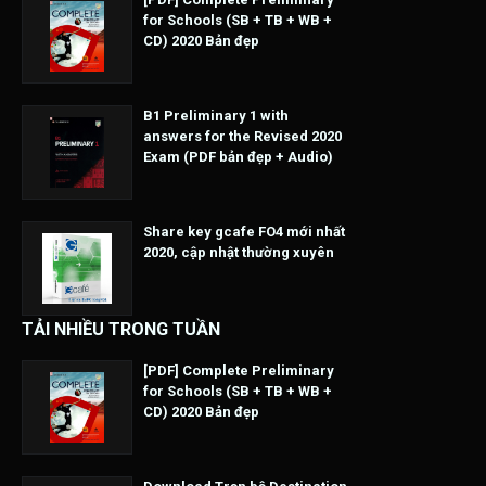
for Schools (SB + TB + WB +
CD) 2020 Bản đẹp
B1 Preliminary 1 with
answers for the Revised 2020
Exam (PDF bản đẹp + Audio)
Share key gcafe FO4 mới nhất
2020, cập nhật thường xuyên
TẢI NHIỀU TRONG TUẦN
[PDF] Complete Preliminary
for Schools (SB + TB + WB +
CD) 2020 Bản đẹp