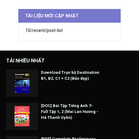
TÀI LIỆU MỚI CẬP NHẬT
10/recent/post-list
TẢI NHIỀU NHẤT
Download Trọn bộ Destination
B1, B2, C1 + C2 (Bản đẹp)
[DOC] Bài Tập Tiếng Anh 7-
Full Tập 1, 2 (Mai Lan Hương -
Hà Thanh Uyên)
[PDF] Complete Preliminary