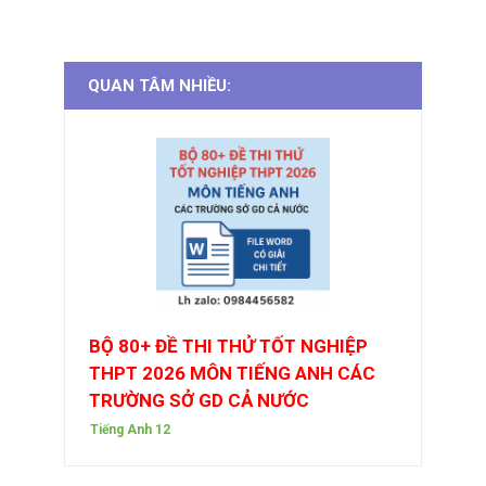
QUAN TÂM NHIỀU:
BỘ 80+ ĐỀ THI THỬ TỐT NGHIỆP
THPT 2026 MÔN TIẾNG ANH CÁC
TRƯỜNG SỞ GD CẢ NƯỚC
Tiếng Anh 12