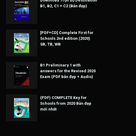
Download Trọn bộ Destination
B1, B2, C1 + C2 (Bản đẹp)
[PDF+CD] Complete First for
Schools 2nd edition (2020)
SB, TB, WB
B1 Preliminary 1 with
answers for the Revised 2020
Exam (PDF bản đẹp + Audio)
(PDF) COMPLETE Key for
Schools from 2020 Bản đẹp
mới nhất