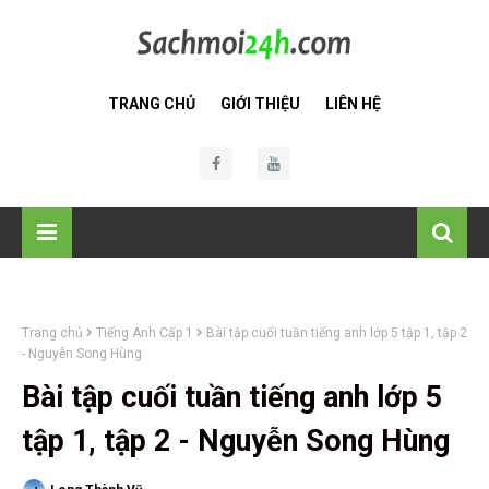
TRANG CHỦ
GIỚI THIỆU
LIÊN HỆ
Trang chủ
Tiếng Anh Cấp 1
Bài tập cuối tuần tiếng anh lớp 5 tập 1, tập 2
- Nguyễn Song Hùng
Bài tập cuối tuần tiếng anh lớp 5
tập 1, tập 2 - Nguyễn Song Hùng