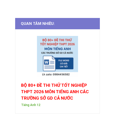
QUAN TÂM NHIỀU:
BỘ 80+ ĐỀ THI THỬ TỐT NGHIỆP
THPT 2026 MÔN TIẾNG ANH CÁC
TRƯỜNG SỞ GD CẢ NƯỚC
Tiếng Anh 12