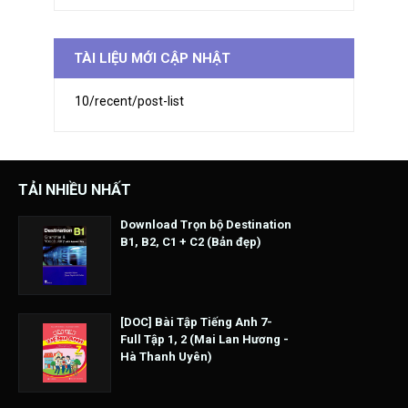
TÀI LIỆU MỚI CẬP NHẬT
10/recent/post-list
TẢI NHIỀU NHẤT
Download Trọn bộ Destination
B1, B2, C1 + C2 (Bản đẹp)
[DOC] Bài Tập Tiếng Anh 7-
Full Tập 1, 2 (Mai Lan Hương -
Hà Thanh Uyên)