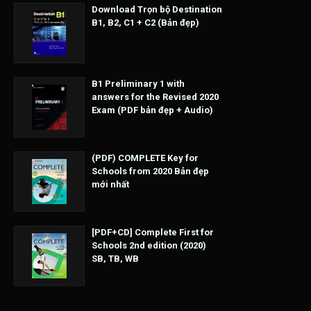
Download Trọn bộ Destination
B1, B2, C1 + C2 (Bản đẹp)
B1 Preliminary 1 with
answers for the Revised 2020
Exam (PDF bản đẹp + Audio)
(PDF) COMPLETE Key for
Schools from 2020 Bản đẹp
mới nhất
[PDF+CD] Complete First for
Schools 2nd edition (2020)
SB, TB, WB