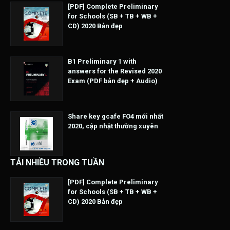
[PDF] Complete Preliminary
for Schools (SB + TB + WB +
CD) 2020 Bản đẹp
B1 Preliminary 1 with
answers for the Revised 2020
Exam (PDF bản đẹp + Audio)
Share key gcafe FO4 mới nhất
2020, cập nhật thường xuyên
TẢI NHIỀU TRONG TUẦN
[PDF] Complete Preliminary
for Schools (SB + TB + WB +
CD) 2020 Bản đẹp