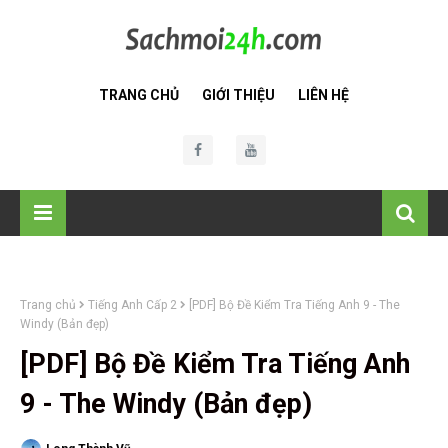
TRANG CHỦ
GIỚI THIỆU
LIÊN HỆ
Trang chủ
Tiếng Anh Cấp 2
[PDF] Bộ Đề Kiểm Tra Tiếng Anh 9 - The
Windy (Bản đẹp)
[PDF] Bộ Đề Kiểm Tra Tiếng Anh
9 - The Windy (Bản đẹp)