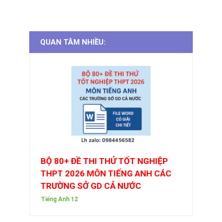
QUAN TÂM NHIỀU:
BỘ 80+ ĐỀ THI THỬ TỐT NGHIỆP
THPT 2026 MÔN TIẾNG ANH CÁC
TRƯỜNG SỞ GD CẢ NƯỚC
Tiếng Anh 12