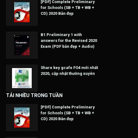
[PDF] Complete Preliminary
for Schools (SB + TB + WB +
CD) 2020 Bản đẹp
B1 Preliminary 1 with
answers for the Revised 2020
Exam (PDF bản đẹp + Audio)
Share key gcafe FO4 mới nhất
2020, cập nhật thường xuyên
TẢI NHIỀU TRONG TUẦN
[PDF] Complete Preliminary
for Schools (SB + TB + WB +
CD) 2020 Bản đẹp