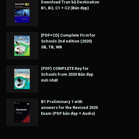
Download Trọn bộ Destination
B1, B2, C1 + C2 (Bản đẹp)
[PDF+CD] Complete First for
Schools 2nd edition (2020)
SB, TB, WB
(PDF) COMPLETE Key for
Schools from 2020 Bản đẹp
mới nhất
B1 Preliminary 1 with
answers for the Revised 2020
Exam (PDF bản đẹp + Audio)