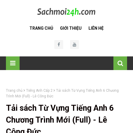
TRANG CHỦ
GIỚI THIỆU
LIÊN HỆ
Trang chủ
Tiếng Anh Cấp 2
Tải sách Từ Vựng Tiếng Anh 6 Chương
Trình Mới (Full) - Lê Công Đức
Tải sách Từ Vựng Tiếng Anh 6
Chương Trình Mới (Full) - Lê
Công Đức