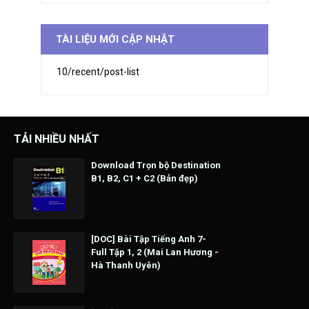
TÀI LIỆU MỚI CẬP NHẬT
10/recent/post-list
TẢI NHIỀU NHẤT
Download Trọn bộ Destination
B1, B2, C1 + C2 (Bản đẹp)
[DOC] Bài Tập Tiếng Anh 7-
Full Tập 1, 2 (Mai Lan Hương -
Hà Thanh Uyên)