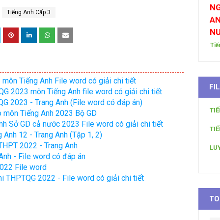
NG
Tiếng Anh Cấp 3
AN
N
Tiế
môn Tiếng Anh File word có giải chi tiết
FI
QG 2023 môn Tiếng Anh file word có giải chi tiết
QG 2023 - Trang Anh (File word có đáp án)
TI
o môn Tiếng Anh 2023 Bộ GD
h Sở GD cả nước 2023 File word có giải chi tiết
TI
g Anh 12 - Trang Anh (Tập 1, 2)
p THPT 2022 - Trang Anh
LU
Anh - File word có đáp án
022 File word
hi THPTQG 2022 - File word có giải chi tiết
TO