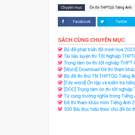
Chuyên mục
Ôn thi THPTQG Tiếng Anh
Facebook
Twitter
SÁCH CÙNG CHUYÊN MỤC
Bộ đề phát triển đề minh họa 2023 
Tài liệu luyện thi Tốt Nghiệp THPT
Trọng tâm ôn thi tốt nghiệp THPT 
[Word] Download Đề thi tham khả
Bộ đề thi thử TN THPTQG Tiếng An
[File word] Ôn tập và kiểm tra tiến
[DOC] Trọng tâm ôn thi tốt nghiệ
Từ cùng trường nghĩa trong Tiếng 
Đề thi tham khảo môn Tiếng Anh 2
500 Bài đọc hiểu theo chủ đề ôn t