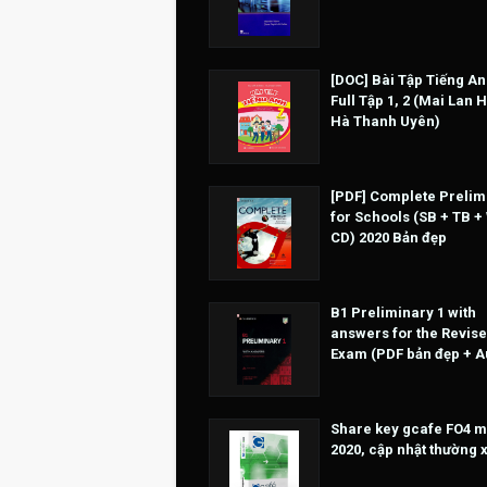
[DOC] Bài Tập Tiếng An
Full Tập 1, 2 (Mai Lan 
Hà Thanh Uyên)
[PDF] Complete Prelim
for Schools (SB + TB +
CD) 2020 Bản đẹp
B1 Preliminary 1 with
answers for the Revise
Exam (PDF bản đẹp + A
Share key gcafe FO4 m
2020, cập nhật thường 