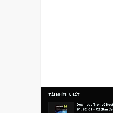
TẢI NHIỀU NHẤT
Download Trọn bộ Dest
B1, B2, C1 + C2 (Bản đẹ