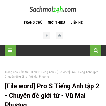
TRANG CHỦ
GIỚI THIỆU
LIÊN HỆ
Trang chủ
Ôn thi THPTQG Tiếng Anh
[File word] Pro S Tiếng Anh tập 2 -
Chuyên đề giới từ - Vũ Mai Phương
[File word] Pro S Tiếng Anh tập 2
- Chuyên đề giới từ - Vũ Mai
Phương