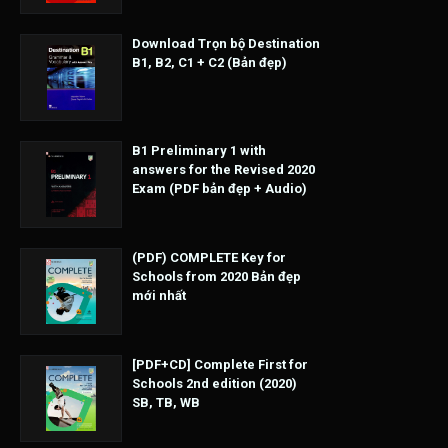
Download Trọn bộ Destination
B1, B2, C1 + C2 (Bản đẹp)
B1 Preliminary 1 with
answers for the Revised 2020
Exam (PDF bản đẹp + Audio)
(PDF) COMPLETE Key for
Schools from 2020 Bản đẹp
mới nhất
[PDF+CD] Complete First for
Schools 2nd edition (2020)
SB, TB, WB