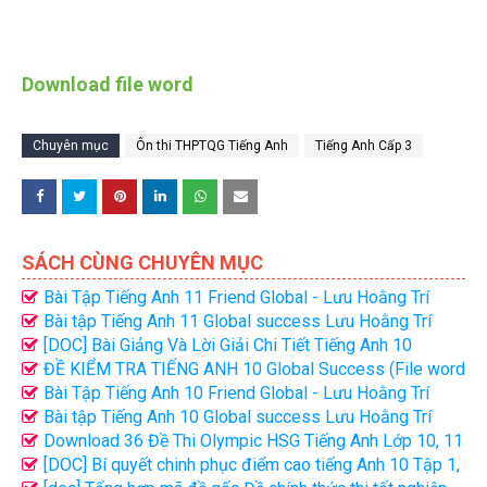
Download file word
Chuyên mục
Ôn thi THPTQG Tiếng Anh
Tiếng Anh Cấp 3
SÁCH CÙNG CHUYÊN MỤC
Bài Tập Tiếng Anh 11 Friend Global - Lưu Hoằng Trí
(File Word có đáp án)
Bài tập Tiếng Anh 11 Global success Lưu Hoằng Trí
(File word có đáp án)
[DOC] Bài Giảng Và Lời Giải Chi Tiết Tiếng Anh 10
FRIENDS GLOBAL
ĐỀ KIỂM TRA TIẾNG ANH 10 Global Success (File word
có đáp án)
Bài Tập Tiếng Anh 10 Friend Global - Lưu Hoằng Trí
(File Word có đáp án)
Bài tập Tiếng Anh 10 Global success Lưu Hoằng Trí
(File word có đáp án)
Download 36 Đề Thi Olympic HSG Tiếng Anh Lớp 10, 11
with Key
[DOC] Bí quyết chinh phục điểm cao tiếng Anh 10 Tập 1,