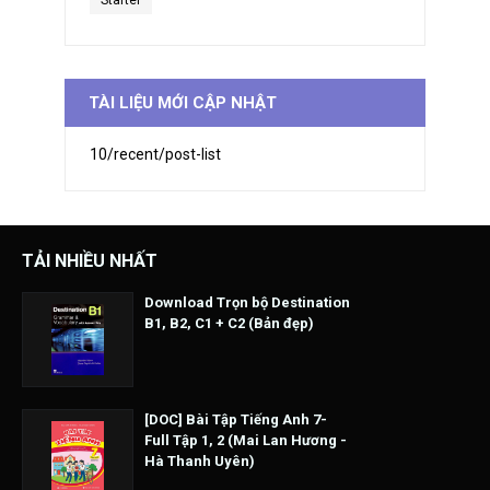
Starter
TÀI LIỆU MỚI CẬP NHẬT
10/recent/post-list
TẢI NHIỀU NHẤT
Download Trọn bộ Destination
B1, B2, C1 + C2 (Bản đẹp)
[DOC] Bài Tập Tiếng Anh 7-
Full Tập 1, 2 (Mai Lan Hương -
Hà Thanh Uyên)