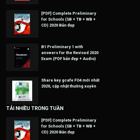
[PDF] Complete Preliminary
for Schools (SB + TB + WB +
CD) 2020 Bản đẹp
B1 Preliminary 1 with
answers for the Revised 2020
Exam (PDF bản đẹp + Audio)
Share key gcafe FO4 mới nhất
2020, cập nhật thường xuyên
TẢI NHIỀU TRONG TUẦN
[PDF] Complete Preliminary
for Schools (SB + TB + WB +
CD) 2020 Bản đẹp