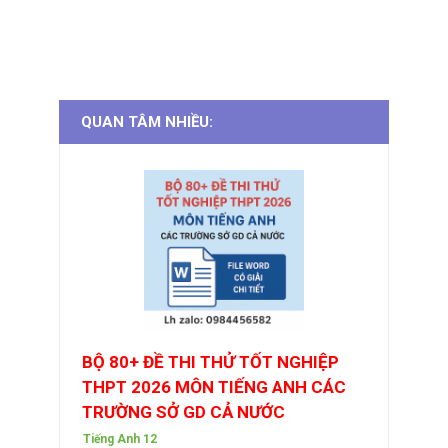
QUAN TÂM NHIỀU:
BỘ 80+ ĐỀ THI THỬ TỐT NGHIỆP
THPT 2026 MÔN TIẾNG ANH CÁC
TRƯỜNG SỞ GD CẢ NƯỚC
Tiếng Anh 12