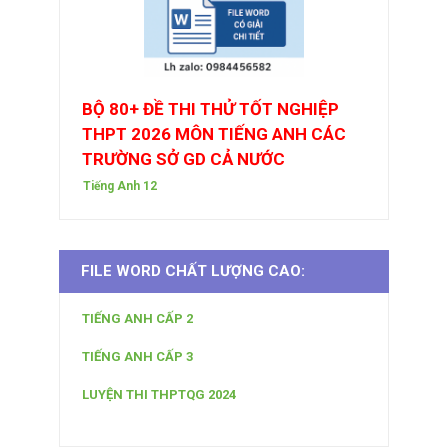
BỘ 80+ ĐỀ THI THỬ TỐT NGHIỆP
THPT 2026 MÔN TIẾNG ANH CÁC
TRƯỜNG SỞ GD CẢ NƯỚC
Tiếng Anh 12
FILE WORD CHẤT LƯỢNG CAO:
TIẾNG ANH CẤP 2
TIẾNG ANH CẤP 3
LUYỆN THI THPTQG 2024