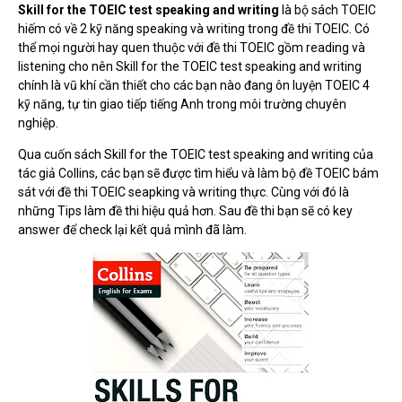
Skill for the TOEIC test speaking and writing
là bộ sách TOEIC
hiếm có về 2 kỹ năng speaking và writing trong đề thi TOEIC. Có
thể mọi người hay quen thuộc với đề thi TOEIC gồm reading và
listening cho nên Skill for the TOEIC test speaking and writing
chính là vũ khí cần thiết cho các bạn nào đang ôn luyện TOEIC 4
kỹ năng, tự tin giao tiếp tiếng Anh trong môi trường chuyên
nghiệp.
Qua cuốn sách Skill for the TOEIC test speaking and writing của
tác giả Collins, các bạn sẽ được tìm hiểu và làm bộ đề TOEIC bám
sát với đề thi TOEIC seapking và writing thực. Cùng với đó là
những Tips làm đề thi hiệu quả hơn. Sau đề thi bạn sẽ có key
answer để check lại kết quả mình đã làm.