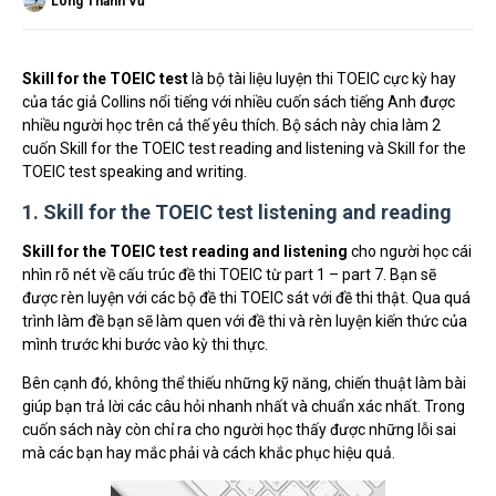
Long Thành Vũ
Skill for the TOEIC test
là bộ tài liệu luyện thi TOEIC cực kỳ hay
của tác giả Collins nổi tiếng với nhiều cuốn sách tiếng Anh được
nhiều người học trên cả thế yêu thích. Bộ sách này chia làm 2
cuốn Skill for the TOEIC test reading and listening và Skill for the
TOEIC test speaking and writing.
1. Skill for the TOEIC test listening and reading
Skill for the TOEIC test reading and listening
cho người học cái
nhìn rõ nét về cấu trúc đề thi TOEIC từ part 1 – part 7. Bạn sẽ
được rèn luyện với các bộ đề thi TOEIC sát với đề thi thật. Qua quá
trình làm đề bạn sẽ làm quen với đề thi và rèn luyện kiến thức của
mình trước khi bước vào kỳ thi thực.
Bên cạnh đó, không thể thiếu những kỹ năng, chiến thuật làm bài
giúp bạn trả lời các câu hỏi nhanh nhất và chuẩn xác nhất. Trong
cuốn sách này còn chỉ ra cho người học thấy được những lỗi sai
mà các bạn hay mắc phải và cách khắc phục hiệu quả.