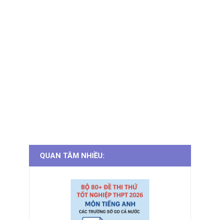
QUAN TÂM NHIỀU: