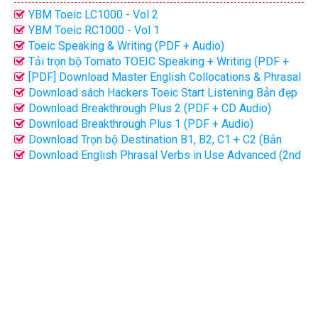
YBM Toeic LC1000 - Vol 2
YBM Toeic RC1000 - Vol 1
Toeic Speaking & Writing (PDF + Audio)
Tải trọn bộ Tomato TOEIC Speaking + Writing (PDF +
Audio)
[PDF] Download Master English Collocations & Phrasal
Verbs (bản đẹp)
Download sách Hackers Toeic Start Listening Bản đẹp
(PDF + Audio)
Download Breakthrough Plus 2 (PDF + CD Audio)
Download Breakthrough Plus 1 (PDF + Audio)
Download Trọn bộ Destination B1, B2, C1 + C2 (Bản
đẹp)
Download English Phrasal Verbs in Use Advanced (2nd
Edition) Bản đẹp