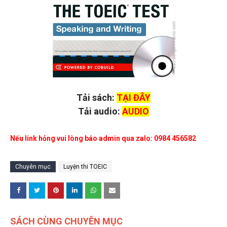
Tải sách:
TẠI ĐÂY
Tải audio:
AUDIO
Nếu link hỏng vui lòng báo admin qua zalo: 0984 456582
Chuyên mục
Luyện thi TOEIC
SÁCH CÙNG CHUYÊN MỤC