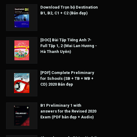
Download Trọn bộ Destination
B1, B2, C1 + C2 (Bản đẹp)
[DOC] Bài Tập Tiếng Anh 7-
Full Tập 1, 2 (Mai Lan Hương -
Hà Thanh Uyên)
[PDF] Complete Preliminary
for Schools (SB + TB + WB +
CD) 2020 Bản đẹp
B1 Preliminary 1 with
answers for the Revised 2020
Exam (PDF bản đẹp + Audio)