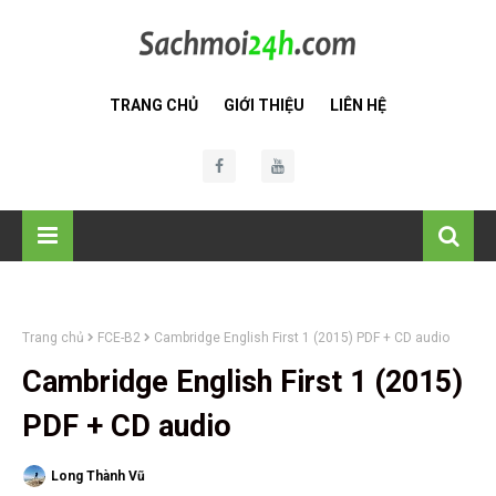
TRANG CHỦ
GIỚI THIỆU
LIÊN HỆ
Trang chủ
FCE-B2
Cambridge English First 1 (2015) PDF + CD audio
Cambridge English First 1 (2015)
PDF + CD audio
Long Thành Vũ