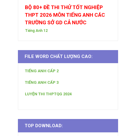
BỘ 80+ ĐỀ THI THỬ TỐT NGHIỆP
THPT 2026 MÔN TIẾNG ANH CÁC
TRƯỜNG SỞ GD CẢ NƯỚC
Tiếng Anh 12
FILE WORD CHẤT LƯỢNG CAO:
TIẾNG ANH CẤP 2
TIẾNG ANH CẤP 3
LUYỆN THI THPTQG 2024
TOP DOWNLOAD: