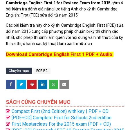
Cambridge English First 1 for Revised Exam from 2015
gồm 4
bài kiểm tra đánh giá năng lực tiếng Anh cho kỳ thi Cambridge
English: First (FCE) sửa đổi từ năm 2015
Các bài kiểm tra này cho kỳ thi Cambridge English: First (FCE) sửa
đổi năm 2015 cung cấp phương pháp chuẩn bị kỳ thi chính xác
nhất, cho phép thí sinh làm quen với nội dung và hình thức của kỳ
thi và thực hành các kỹ thuật làm bài thi hữu ích.
Download Cambridge English First 1 PDF + Audio
Chuyên mục
FCE-B2
SÁCH CÙNG CHUYÊN MỤC
Compact First (2nd Edition) with key | PDF + CD
[PDF+CD] Complete First for Schools 2nd edition
(2020) SB, TB, WB
First Masterclass For the 2015 exam (PDF + CD)