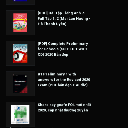
[DOC] Bài Tập Tiếng Anh 7-
Full Tập 1, 2 (Mai Lan Hương -
Hà Thanh Uyên)
[PDF] Complete Preliminary
for Schools (SB + TB + WB +
CD) 2020 Bản đẹp
B1 Preliminary 1 with
answers for the Revised 2020
Exam (PDF bản đẹp + Audio)
Share key gcafe FO4 mới nhất
2020, cập nhật thường xuyên