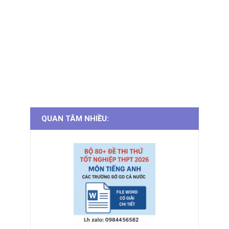
QUAN TÂM NHIỀU: