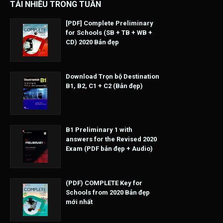
TẢI NHIỀU TRONG TUẦN
[PDF] Complete Preliminary
for Schools (SB + TB + WB +
CD) 2020 Bản đẹp
Download Trọn bộ Destination
B1, B2, C1 + C2 (Bản đẹp)
B1 Preliminary 1 with
answers for the Revised 2020
Exam (PDF bản đẹp + Audio)
(PDF) COMPLETE Key for
Schools from 2020 Bản đẹp
mới nhất