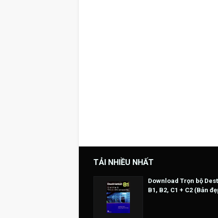
TẢI NHIỀU NHẤT
Download Trọn bộ Dest
B1, B2, C1 + C2 (Bản đẹ