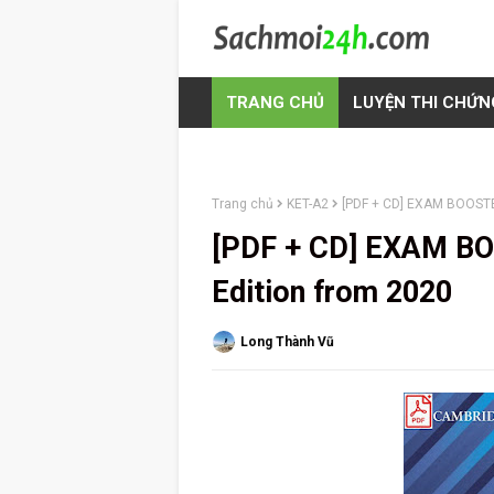
TRANG CHỦ
LUYỆN THI CHỨN
Trang chủ
KET-A2
[PDF + CD] EXAM BOOSTE
[PDF + CD] EXAM BO
Edition from 2020
Long Thành Vũ