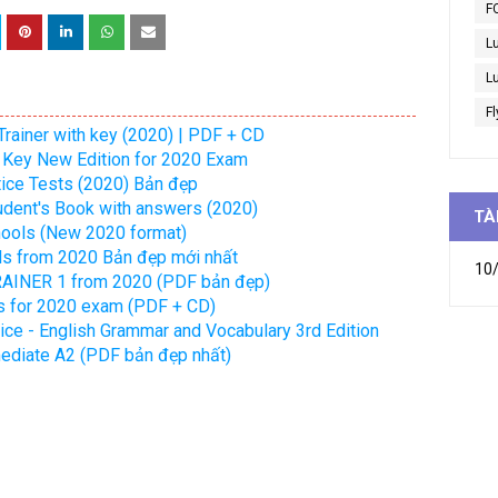
F
L
Lu
Fl
rainer with key (2020) | PDF + CD
 Key New Edition for 2020 Exam
tice Tests (2020) Bản đẹp
udent's Book with answers (2020)
TÀ
hools (New 2020 format)
s from 2020 Bản đẹp mới nhất
10/
RAINER 1 from 2020 (PDF bản đẹp)
s for 2020 exam (PDF + CD)
ce - English Grammar and Vocabulary 3rd Edition
ediate A2 (PDF bản đẹp nhất)