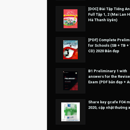
[DOC] Bài Tập Tiếng An
Full Tập 1, 2 (Mai Lan 
Hà Thanh Uyên)
[PDF] Complete Prelim
for Schools (SB + TB +
CD) 2020 Bản đẹp
B1 Preliminary 1 with
answers for the Revise
Exam (PDF bản đẹp + A
Share key gcafe FO4 m
2020, cập nhật thường 