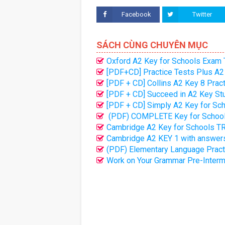
Facebook
Twitter
SÁCH CÙNG CHUYÊN MỤC
Oxford A2 Key for Schools Exam T
[PDF+CD] Practice Tests Plus A2
[PDF + CD] Collins A2 Key 8 Prac
[PDF + CD] Succeed in A2 Key St
[PDF + CD] Simply A2 Key for Sc
(PDF) COMPLETE Key for School
Cambridge A2 Key for Schools T
Cambridge A2 KEY 1 with answer
(PDF) Elementary Language Practi
Work on Your Grammar Pre-Interm