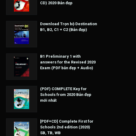
CD) 2020 Bản đẹp
Download Trọn bộ Destination
B1, B2, C1 + C2 (Bản đẹp)
B1 Preliminary 1 with
answers for the Revised 2020
Exam (PDF bản đẹp + Audio)
(PDF) COMPLETE Key for
Schools from 2020 Bản đẹp
mới nhất
[PDF+CD] Complete First for
Schools 2nd edition (2020)
SB, TB, WB