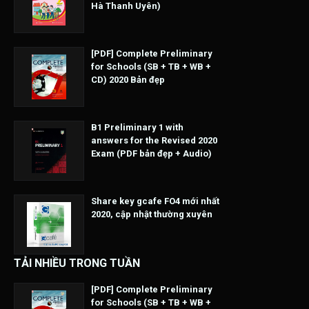
Hà Thanh Uyên)
[PDF] Complete Preliminary
for Schools (SB + TB + WB +
CD) 2020 Bản đẹp
B1 Preliminary 1 with
answers for the Revised 2020
Exam (PDF bản đẹp + Audio)
Share key gcafe FO4 mới nhất
2020, cập nhật thường xuyên
TẢI NHIỀU TRONG TUẦN
[PDF] Complete Preliminary
for Schools (SB + TB + WB +