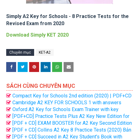
Simply A2 Key for Schools - 8 Practice Tests for the
Revised Exam from 2020
Download Simply KET 2020
Chuyên mục
KET-A2
SÁCH CÙNG CHUYÊN MỤC
Compact Key for Schools 2nd edition (2020) | PDF+CD
Cambridge A2 KEY FOR SCHOOLS 1 with answers
(2020) | PDF + CD
Oxford A2 Key for Schools Exam Trainer with key
(2020) | PDF + CD
[PDF+CD] Practice Tests Plus A2 Key New Edition for
2020 Exam
[PDF + CD] EXAM BOOSTER for A2 Key Second Edition
from 2020
[PDF + CD] Collins A2 Key 8 Practice Tests (2020) Bản
đẹp
[PDF + CD] Succeed in A2 Key Student's Book with