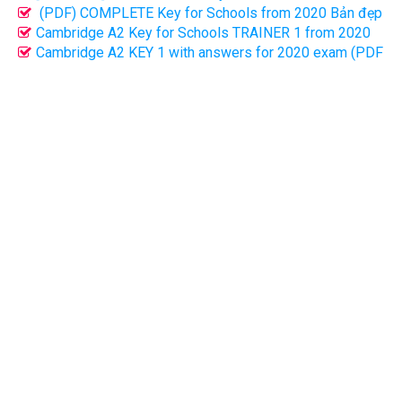
answers (2020)
(PDF) COMPLETE Key for Schools from 2020 Bản đẹp
mới nhất
Cambridge A2 Key for Schools TRAINER 1 from 2020
(PDF bản đẹp)
Cambridge A2 KEY 1 with answers for 2020 exam (PDF
+ CD)