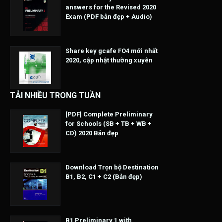
answers for the Revised 2020
Exam (PDF bản đẹp + Audio)
Share key gcafe FO4 mới nhất
2020, cập nhật thường xuyên
TẢI NHIỀU TRONG TUẦN
[PDF] Complete Preliminary
for Schools (SB + TB + WB +
CD) 2020 Bản đẹp
Download Trọn bộ Destination
B1, B2, C1 + C2 (Bản đẹp)
B1 Preliminary 1 with