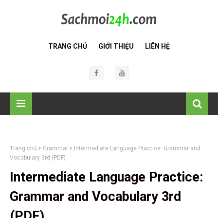
TRANG CHỦ
GIỚI THIỆU
LIÊN HỆ
Trang chủ
Grammar
Intermediate Language Practice: Grammar and
Vocabulary 3rd (PDF)
Intermediate Language Practice:
Grammar and Vocabulary 3rd
(PDF)