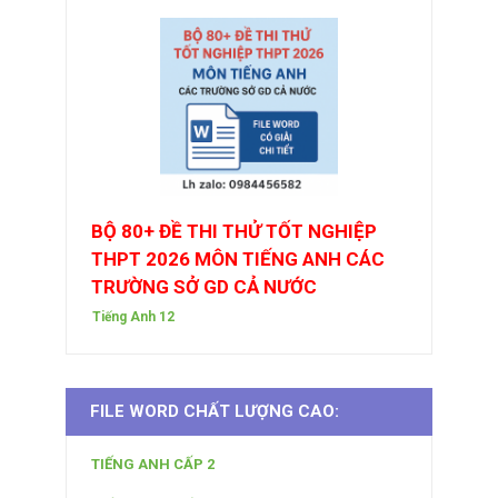
BỘ 80+ ĐỀ THI THỬ TỐT NGHIỆP
THPT 2026 MÔN TIẾNG ANH CÁC
TRƯỜNG SỞ GD CẢ NƯỚC
Tiếng Anh 12
FILE WORD CHẤT LƯỢNG CAO:
TIẾNG ANH CẤP 2