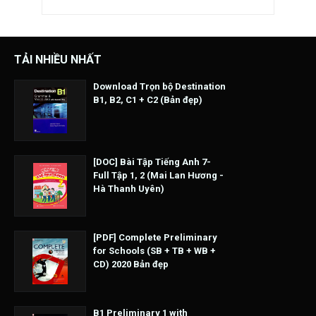
TẢI NHIỀU NHẤT
Download Trọn bộ Destination
B1, B2, C1 + C2 (Bản đẹp)
[DOC] Bài Tập Tiếng Anh 7-
Full Tập 1, 2 (Mai Lan Hương -
Hà Thanh Uyên)
[PDF] Complete Preliminary
for Schools (SB + TB + WB +
CD) 2020 Bản đẹp
B1 Preliminary 1 with