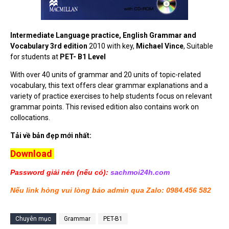
Intermediate Language practice, English Grammar and
Vocabulary 3rd edition
2010 with key,
Michael Vince
, Suitable
for students at
PET- B1 Level
With over 40 units of grammar and 20 units of topic-related
vocabulary, this text offers clear grammar explanations and a
variety of practice exercises to help students focus on relevant
grammar points. This revised edition also contains work on
collocations.
Tải về bản đẹp mới nhất:
Download
Password giải nén (nếu có):
sachmoi24h.com
Nếu link hỏng vui lòng báo admin qua Zalo: 0984.456 582
Chuyên mục
Grammar
PET-B1