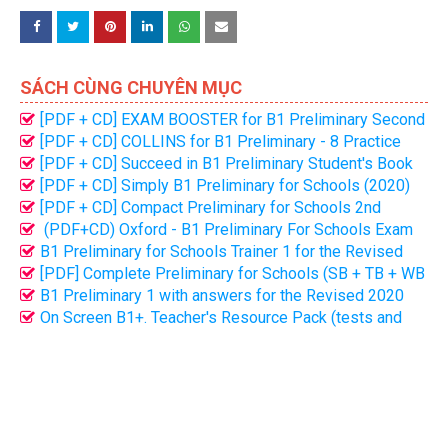
SÁCH CÙNG CHUYÊN MỤC
[PDF + CD] EXAM BOOSTER for B1 Preliminary Second
Edition from 2020
[PDF + CD] COLLINS for B1 Preliminary - 8 Practice
Tests from 2020
[PDF + CD] Succeed in B1 Preliminary Student's Book
with answers (2020)
[PDF + CD] Simply B1 Preliminary for Schools (2020)
[PDF + CD] Compact Preliminary for Schools 2nd
edition 2020
(PDF+CD) Oxford - B1 Preliminary For Schools Exam
Trainer (2020)
B1 Preliminary for Schools Trainer 1 for the Revised
2020 Exam (PDF bản đẹp + Audio)
[PDF] Complete Preliminary for Schools (SB + TB + WB
+ CD) 2020 Bản đẹp
B1 Preliminary 1 with answers for the Revised 2020
Exam (PDF bản đẹp + Audio)
On Screen B1+. Teacher's Resource Pack (tests and
resources) | DOC + PDF