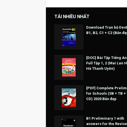
TẢI NHIỀU NHẤT
Download Trọn bộ Dest
B1, B2, C1 + C2 (Bản đẹ
[DOC] Bài Tập Tiếng An
Full Tập 1, 2 (Mai Lan 
Hà Thanh Uyên)
[PDF] Complete Prelim
for Schools (SB + TB +
CD) 2020 Bản đẹp
B1 Preliminary 1 with
answers for the Revise