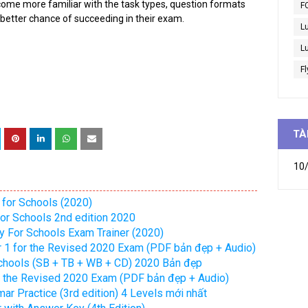
come more familiar with the task types, question formats
F
 better chance of succeeding in their exam.
L
Lu
Fl
TÀ
10/
 for Schools (2020)
or Schools 2nd edition 2020
y For Schools Exam Trainer (2020)
er 1 for the Revised 2020 Exam (PDF bản đẹp + Audio)
Schools (SB + TB + WB + CD) 2020 Bản đẹp
or the Revised 2020 Exam (PDF bản đẹp + Audio)
 Practice (3rd edition) 4 Levels mới nhất