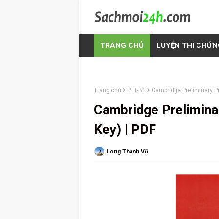
TRANG CHỦ
LUYỆN THI CHỨN
Trang chủ
PET-B1
Cambridge Preliminary Pra
Cambridge Preliminar
Key) | PDF
Long Thành Vũ