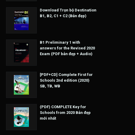
Download Trọn bộ Destination
B1, B2, C1 + C2 (Bản đẹp)
B1 Preliminary 1 with
answers for the Revised 2020
Exam (PDF bản đẹp + Audio)
[PDF+CD] Complete First for
Schools 2nd edition (2020)
SB, TB, WB
(PDF) COMPLETE Key for
Schools from 2020 Bản đẹp
mới nhất