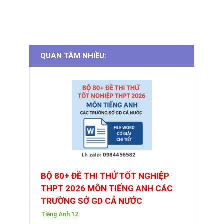
QUAN TÂM NHIỀU:
BỘ 80+ ĐỀ THI THỬ TỐT NGHIỆP
THPT 2026 MÔN TIẾNG ANH CÁC
TRƯỜNG SỞ GD CẢ NƯỚC
Tiếng Anh 12