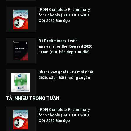
[PDF] Complete Preliminary
for Schools (SB + TB + WB +
CD) 2020 Bản đẹp
B1 Preliminary 1 with
answers for the Revised 2020
Exam (PDF bản đẹp + Audio)
Share key gcafe FO4 mới nhất
2020, cập nhật thường xuyên
TẢI NHIỀU TRONG TUẦN
[PDF] Complete Preliminary
for Schools (SB + TB + WB +
CD) 2020 Bản đẹp