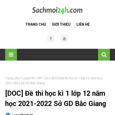
TRANG CHỦ
GIỚI THIỆU
LIÊN HỆ
Trang chủ
Luyện thi THPT QG
[DOC] Đề thi học kì 1 lớp 12 năm học
2021-2022 Sở GD Bắc Giang
[DOC] Đề thi học kì 1 lớp 12 năm
học 2021-2022 Sở GD Bắc Giang