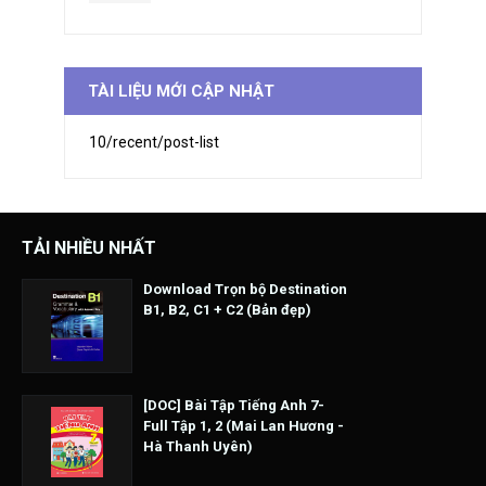
TÀI LIỆU MỚI CẬP NHẬT
10/recent/post-list
TẢI NHIỀU NHẤT
Download Trọn bộ Destination
B1, B2, C1 + C2 (Bản đẹp)
[DOC] Bài Tập Tiếng Anh 7-
Full Tập 1, 2 (Mai Lan Hương -
Hà Thanh Uyên)