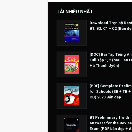
TẢI NHIỀU NHẤT
Download Trọn bộ Dest
B1, B2, C1 + C2 (Bản đẹ
[DOC] Bài Tập Tiếng An
Full Tập 1, 2 (Mai Lan 
Hà Thanh Uyên)
[PDF] Complete Prelim
for Schools (SB + TB +
CD) 2020 Bản đẹp
B1 Preliminary 1 with
answers for the Revise
Exam (PDF bản đẹp + A