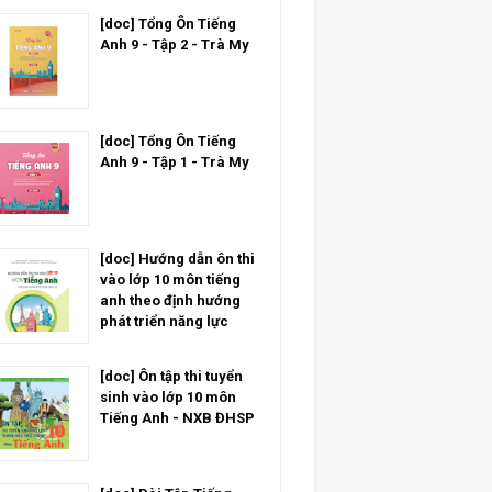
[doc] Tổng Ôn Tiếng
Anh 9 - Tập 2 - Trà My
[doc] Tổng Ôn Tiếng
Anh 9 - Tập 1 - Trà My
[doc] Hướng dẫn ôn thi
vào lớp 10 môn tiếng
anh theo định hướng
phát triển năng lực
[doc] Ôn tập thi tuyển
sinh vào lớp 10 môn
Tiếng Anh - NXB ĐHSP