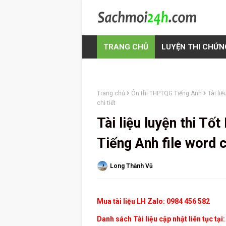
TRANG CHỦ
LUYỆN THI CHỨN
Trang chủ
Ôn thi THPTQG Tiếng Anh
Tài li
chi tiết
Tài liệu luyện thi 
Tiếng Anh file word có
Long Thành Vũ
Mua tài liệu LH Zalo: 0984 456 582
Danh sách Tài liệu cập nhật liên tục tại: