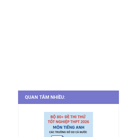
QUAN TÂM NHIỀU: