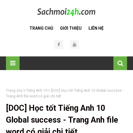
TRANG CHỦ
GIỚI THIỆU
LIÊN HỆ
Trang chủ
Tiếng Anh 10
[DOC] Học tốt Tiếng Anh 10 Global success -
Trang Anh file word có giải chi tiết
[DOC] Học tốt Tiếng Anh 10
Global success - Trang Anh file
word có giải chi tiết