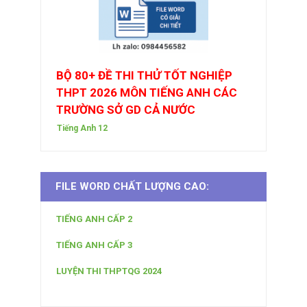
BỘ 80+ ĐỀ THI THỬ TỐT NGHIỆP
THPT 2026 MÔN TIẾNG ANH CÁC
TRƯỜNG SỞ GD CẢ NƯỚC
Tiếng Anh 12
FILE WORD CHẤT LƯỢNG CAO:
TIẾNG ANH CẤP 2
TIẾNG ANH CẤP 3
LUYỆN THI THPTQG 2024