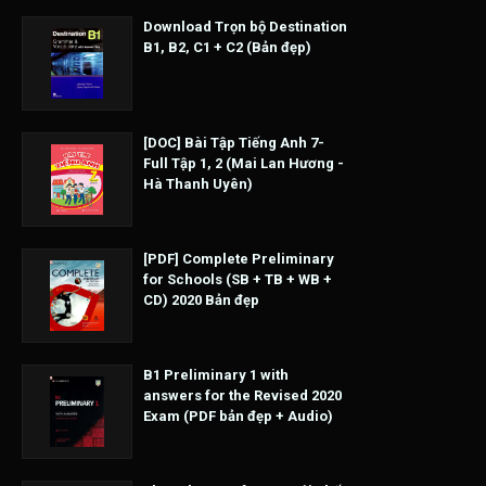
Download Trọn bộ Destination
B1, B2, C1 + C2 (Bản đẹp)
[DOC] Bài Tập Tiếng Anh 7-
Full Tập 1, 2 (Mai Lan Hương -
Hà Thanh Uyên)
[PDF] Complete Preliminary
for Schools (SB + TB + WB +
CD) 2020 Bản đẹp
B1 Preliminary 1 with
answers for the Revised 2020
Exam (PDF bản đẹp + Audio)