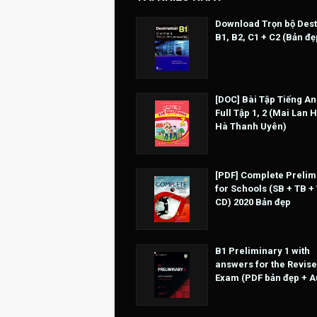
Download Trọn bộ Dest
B1, B2, C1 + C2 (Bản đẹ
[DOC] Bài Tập Tiếng An
Full Tập 1, 2 (Mai Lan 
Hà Thanh Uyên)
[PDF] Complete Prelim
for Schools (SB + TB +
CD) 2020 Bản đẹp
B1 Preliminary 1 with
answers for the Revise
Exam (PDF bản đẹp + A