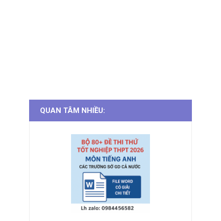
QUAN TÂM NHIỀU: