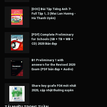
[DOC] Bài Tập Tiếng Anh 7-
Full Tập 1, 2 (Mai Lan Hương -
Hà Thanh Uyên)
[PDF] Complete Preliminary
for Schools (SB + TB + WB +
CD) 2020 Bản đẹp
B1 Preliminary 1 with
answers for the Revised 2020
Exam (PDF bản đẹp + Audio)
Share key gcafe FO4 mới nhất
2020, cập nhật thường xuyên