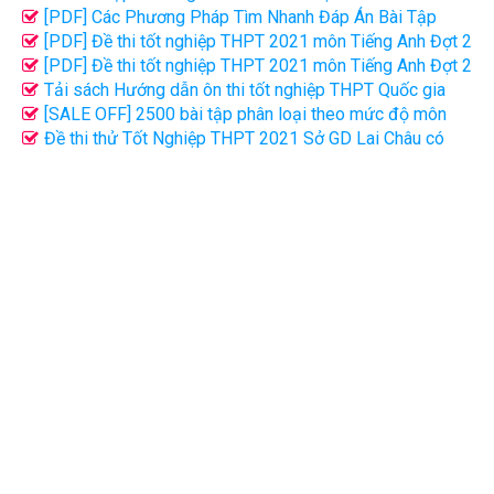
- có lời giải
[PDF] Các Phương Pháp Tìm Nhanh Đáp Án Bài Tập
Trắc Nghiệm Môn Toán - Thi THPT
[PDF] Đề thi tốt nghiệp THPT 2021 môn Tiếng Anh Đợt 2
(Mã đề 411)
[PDF] Đề thi tốt nghiệp THPT 2021 môn Tiếng Anh Đợt 2
(Mã đề 416)
Tải sách Hướng dẫn ôn thi tốt nghiệp THPT Quốc gia
2021 môn Tiếng Anh PDF
[SALE OFF] 2500 bài tập phân loại theo mức độ môn
Tiếng Anh FIle word có giải chi tiết
Đề thi thử Tốt Nghiệp THPT 2021 Sở GD Lai Châu có
đáp án