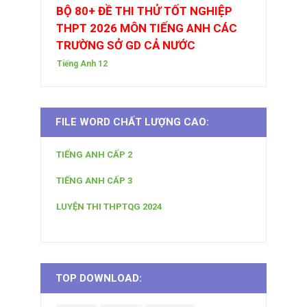
BỘ 80+ ĐỀ THI THỬ TỐT NGHIỆP
THPT 2026 MÔN TIẾNG ANH CÁC
TRƯỜNG SỞ GD CẢ NƯỚC
Tiếng Anh 12
FILE WORD CHẤT LƯỢNG CAO:
TIẾNG ANH CẤP 2
TIẾNG ANH CẤP 3
LUYỆN THI THPTQG 2024
TOP DOWNLOAD: