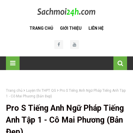
TRANG CHỦ
GIỚI THIỆU
LIÊN HỆ
Trang chủ
Luyện thi THPT QG
Pro S Tiếng Anh Ngữ Pháp Tiếng Anh Tập
1 - Cô Mai Phương (Bản Đẹp)
Pro S Tiếng Anh Ngữ Pháp Tiếng
Anh Tập 1 - Cô Mai Phương (Bản
Đẹp)