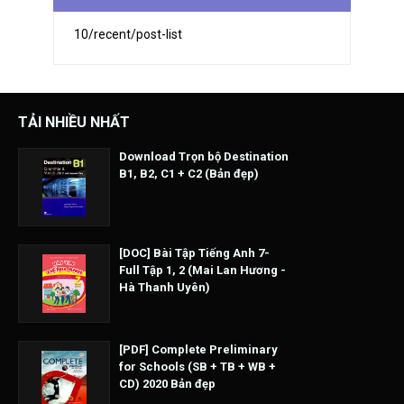
10/recent/post-list
TẢI NHIỀU NHẤT
Download Trọn bộ Destination
B1, B2, C1 + C2 (Bản đẹp)
[DOC] Bài Tập Tiếng Anh 7-
Full Tập 1, 2 (Mai Lan Hương -
Hà Thanh Uyên)
[PDF] Complete Preliminary
for Schools (SB + TB + WB +
CD) 2020 Bản đẹp