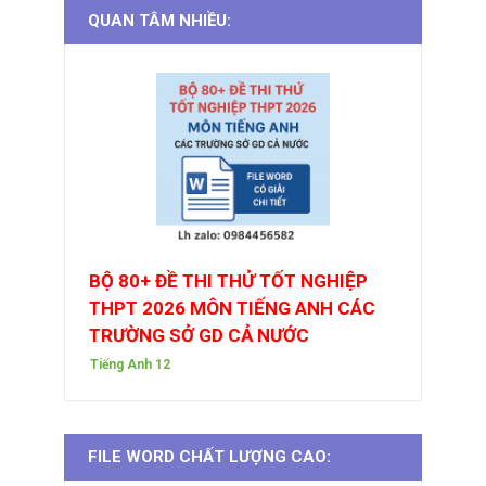
QUAN TÂM NHIỀU:
BỘ 80+ ĐỀ THI THỬ TỐT NGHIỆP
THPT 2026 MÔN TIẾNG ANH CÁC
TRƯỜNG SỞ GD CẢ NƯỚC
Tiếng Anh 12
FILE WORD CHẤT LƯỢNG CAO: