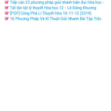
Tiếp cận 23 phương pháp giải nhanh hiện đại Hóa học -
Ôn thi THPT QG
Tất tần tật lý thuyết Hóa học 12 - Lê Đăng Khương
[PDF] Công Phá Lí Thuyết Hóa 10-11-12 (2019)
16 Phương Pháp Và Kĩ Thuật Giải Nhanh Bài Tập Trắc
Nghiệm Hóa Học