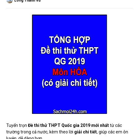
Long Thành Vũ
Tuyển trọn
Đề thi thử THPT Quốc gia 2019 mới nhất
từ các
trường trong cả nước, kèm theo lời
giải chi tiết
, giúp các em ôn
luyện dễ dàng hơn