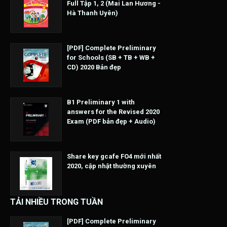
Full Tập 1, 2 (Mai Lan Hương -
Hà Thanh Uyên)
[PDF] Complete Preliminary
for Schools (SB + TB + WB +
CD) 2020 Bản đẹp
B1 Preliminary 1 with
answers for the Revised 2020
Exam (PDF bản đẹp + Audio)
Share key gcafe FO4 mới nhất
2020, cập nhật thường xuyên
TẢI NHIỀU TRONG TUẦN
[PDF] Complete Preliminary