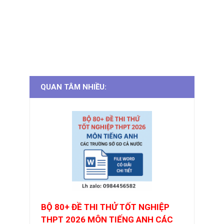
QUAN TÂM NHIỀU:
BỘ 80+ ĐỀ THI THỬ TỐT NGHIỆP
THPT 2026 MÔN TIẾNG ANH CÁC