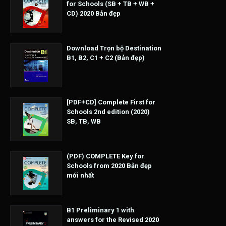
for Schools (SB + TB + WB +
CD) 2020 Bản đẹp
Download Trọn bộ Destination
B1, B2, C1 + C2 (Bản đẹp)
[PDF+CD] Complete First for
Schools 2nd edition (2020)
SB, TB, WB
(PDF) COMPLETE Key for
Schools from 2020 Bản đẹp
mới nhất
B1 Preliminary 1 with
answers for the Revised 2020