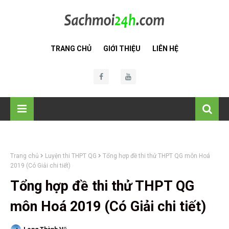
TRANG CHỦ
GIỚI THIỆU
LIÊN HỆ
Trang chủ
Luyện thi THPT QG
Tổng hợp đề thi thử THPT QG môn Hoá
2019 (Có Giải chi tiết)
Tổng hợp đề thi thử THPT QG
môn Hoá 2019 (Có Giải chi tiết)