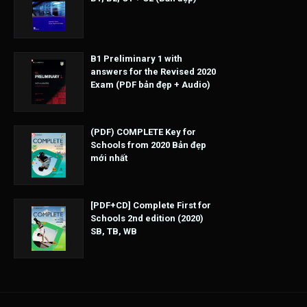
B1 Preliminary 1 with
answers for the Revised 2020
Exam (PDF bản đẹp + Audio)
(PDF) COMPLETE Key for
Schools from 2020 Bản đẹp
mới nhất
[PDF+CD] Complete First for
Schools 2nd edition (2020)
SB, TB, WB