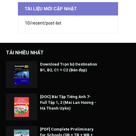
TÀI LIỆU MỚI CẬP NHẬT
10/recent/post-list
TẢI NHIỀU NHẤT
Download Trọn bộ Destination
B1, B2, C1 + C2 (Bản đẹp)
[DOC] Bài Tập Tiếng Anh 7-
Full Tập 1, 2 (Mai Lan Hương -
Hà Thanh Uyên)
[PDF] Complete Preliminary
for Schools (SB + TB + WB +