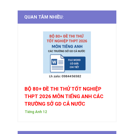
QUAN TÂM NHIỀU:
BỘ 80+ ĐỀ THI THỬ TỐT NGHIỆP
THPT 2026 MÔN TIẾNG ANH CÁC
TRƯỜNG SỞ GD CẢ NƯỚC
Tiếng Anh 12