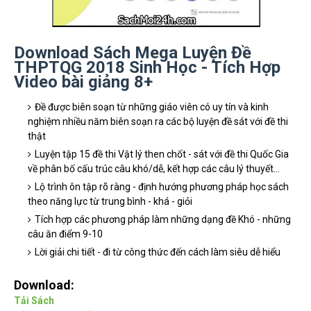
Download Sách Mega Luyện Đề
THPTQG 2018 Sinh Học - Tích Hợp
Video bài giảng 8+
Đề được biên soạn từ những giáo viên có uy tín và kinh
nghiệm nhiều năm biên soạn ra các bộ luyện đề sát với đề thi
thật
Luyện tập 15 đề thi Vật lý then chốt - sát với đề thi Quốc Gia
về phân bố cấu trúc câu khó/dễ, kết hợp các câu lý thuyết...
Lộ trình ôn tập rõ ràng - định hướng phương pháp học sách
theo năng lực từ trung bình - khá - giỏi
Tích hợp các phương pháp làm những dạng đề Khó - những
câu ăn điểm 9-10
Lời giải chi tiết - đi từ công thức đến cách làm siêu dễ hiểu
Download:
Tải Sách