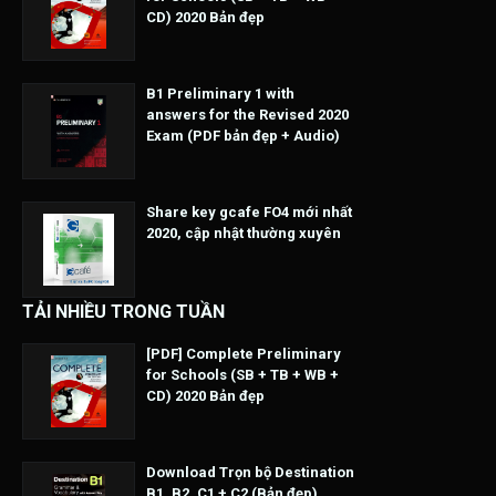
CD) 2020 Bản đẹp
B1 Preliminary 1 with
answers for the Revised 2020
Exam (PDF bản đẹp + Audio)
Share key gcafe FO4 mới nhất
2020, cập nhật thường xuyên
TẢI NHIỀU TRONG TUẦN
[PDF] Complete Preliminary
for Schools (SB + TB + WB +
CD) 2020 Bản đẹp
Download Trọn bộ Destination
B1, B2, C1 + C2 (Bản đẹp)