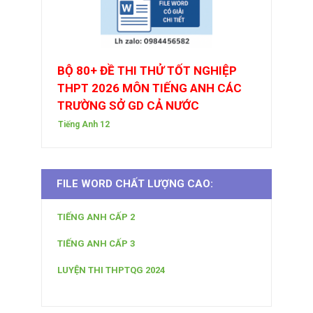
BỘ 80+ ĐỀ THI THỬ TỐT NGHIỆP
THPT 2026 MÔN TIẾNG ANH CÁC
TRƯỜNG SỞ GD CẢ NƯỚC
Tiếng Anh 12
FILE WORD CHẤT LƯỢNG CAO:
TIẾNG ANH CẤP 2
TIẾNG ANH CẤP 3
LUYỆN THI THPTQG 2024