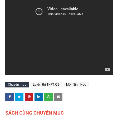
Chuyên mục
Luyện thi THPT QG
Môn Sinh Học
SÁCH CÙNG CHUYÊN MỤC