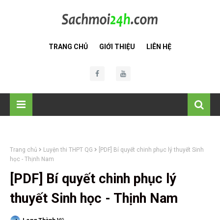
TRANG CHỦ
GIỚI THIỆU
LIÊN HỆ
Trang chủ
Luyện thi THPT QG
[PDF] Bí quyết chinh phục lý thuyết Sinh
học - Thịnh Nam
[PDF] Bí quyết chinh phục lý
thuyết Sinh học - Thịnh Nam