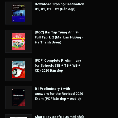
Download Trọn bộ Destination
B1, B2, C1 + C2 (Bản đẹp)
[DOC] Bài Tập Tiếng Anh 7-
Full Tập 1, 2 (Mai Lan Hương -
Hà Thanh Uyên)
[PDF] Complete Preliminary
for Schools (SB + TB + WB +
CD) 2020 Bản đẹp
B1 Preliminary 1 with
answers for the Revised 2020
Exam (PDF bản đẹp + Audio)
Share key gcafe FO4 mới nhất