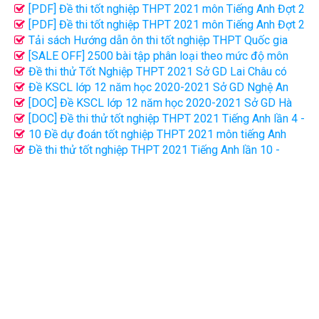
[PDF] Đề thi tốt nghiệp THPT 2021 môn Tiếng Anh Đợt 2
(Mã đề 411)
[PDF] Đề thi tốt nghiệp THPT 2021 môn Tiếng Anh Đợt 2
(Mã đề 416)
Tải sách Hướng dẫn ôn thi tốt nghiệp THPT Quốc gia
2021 môn Tiếng Anh PDF
[SALE OFF] 2500 bài tập phân loại theo mức độ môn
Tiếng Anh FIle word có giải chi tiết
Đề thi thử Tốt Nghiệp THPT 2021 Sở GD Lai Châu có
đáp án
Đề KSCL lớp 12 năm học 2020-2021 Sở GD Nghệ An
Lần 2
[DOC] Đề KSCL lớp 12 năm học 2020-2021 Sở GD Hà
Nội
[DOC] Đề thi thử tốt nghiệp THPT 2021 Tiếng Anh lần 4 -
Cô Minh Trang
10 Đề dự đoán tốt nghiệp THPT 2021 môn tiếng Anh
cực hay (đủ đáp án)
Đề thi thử tốt nghiệp THPT 2021 Tiếng Anh lần 10 -
Thầy Nguyen Tat Minh