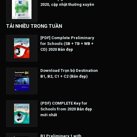
2020, cập nhật thường xuyên
TẢI NHIỀU TRONG TUẦN
[PDF] Complete Preliminary
for Schools (SB + TB + WB +
CD) 2020 Bản đẹp
Download Trọn bộ Destination
B1, B2, C1 + C2 (Bản đẹp)
(PDF) COMPLETE Key for
Schools from 2020 Bản đẹp
mới nhất
B1 Preliminary 1 with