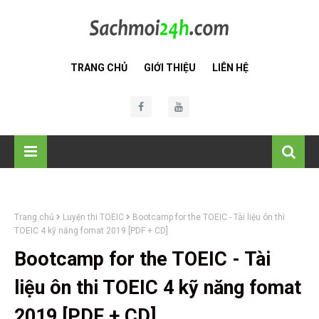
TRANG CHỦ
GIỚI THIỆU
LIÊN HỆ
Trang chủ
Luyện thi TOEIC
Bootcamp for the TOEIC - Tài liệu ôn thi
TOEIC 4 kỹ năng fomat 2019 [PDF + CD]
Bootcamp for the TOEIC - Tài
liệu ôn thi TOEIC 4 kỹ năng fomat
2019 [PDF + CD]