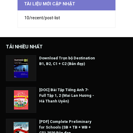
TÀI LIỆU MỚI CẬP NHẬT
10/recent/post-list
TẢI NHIỀU NHẤT
Download Trọn bộ Destination
B1, B2, C1 + C2 (Bản đẹp)
[DOC] Bài Tập Tiếng Anh 7-
Full Tập 1, 2 (Mai Lan Hương -
Hà Thanh Uyên)
[PDF] Complete Preliminary
for Schools (SB + TB + WB +
CD) 2020 Bản đẹp