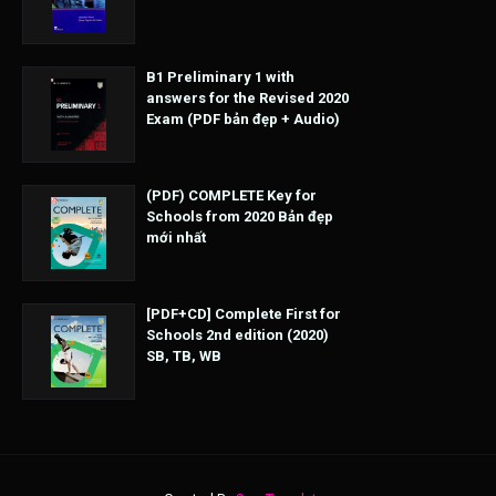
B1 Preliminary 1 with
answers for the Revised 2020
Exam (PDF bản đẹp + Audio)
(PDF) COMPLETE Key for
Schools from 2020 Bản đẹp
mới nhất
[PDF+CD] Complete First for
Schools 2nd edition (2020)
SB, TB, WB