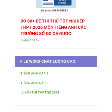
BỘ 80+ ĐỀ THI THỬ TỐT NGHIỆP
THPT 2026 MÔN TIẾNG ANH CÁC
TRƯỜNG SỞ GD CẢ NƯỚC
Tiếng Anh 12
FILE WORD CHẤT LƯỢNG CAO:
TIẾNG ANH CẤP 2
TIẾNG ANH CẤP 3
LUYỆN THI THPTQG 2024