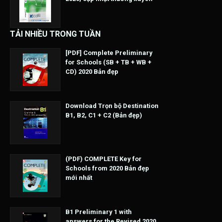
TẢI NHIỀU TRONG TUẦN
[PDF] Complete Preliminary
for Schools (SB + TB + WB +
CD) 2020 Bản đẹp
Download Trọn bộ Destination
B1, B2, C1 + C2 (Bản đẹp)
(PDF) COMPLETE Key for
Schools from 2020 Bản đẹp
mới nhất
B1 Preliminary 1 with
answers for the Revised 2020