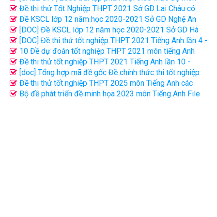
Tiếng Anh FIle word có giải chi tiết
Đề thi thử Tốt Nghiệp THPT 2021 Sở GD Lai Châu có
đáp án
Đề KSCL lớp 12 năm học 2020-2021 Sở GD Nghệ An
Lần 2
[DOC] Đề KSCL lớp 12 năm học 2020-2021 Sở GD Hà
Nội
[DOC] Đề thi thử tốt nghiệp THPT 2021 Tiếng Anh lần 4 -
Cô Minh Trang
10 Đề dự đoán tốt nghiệp THPT 2021 môn tiếng Anh
cực hay (đủ đáp án)
Đề thi thử tốt nghiệp THPT 2021 Tiếng Anh lần 10 -
Thầy Nguyen Tat Minh
[doc] Tổng hợp mã đề gốc Đề chính thức thi tốt nghiệp
THPT 2026 môn Tiếng Anh
Đề thi thử tốt nghiệp THPT 2025 môn Tiếng Anh các
trường và sở GD file word có giải chi tiết
Bộ đề phát triển đề minh họa 2023 môn Tiếng Anh File
word có giải chi tiết