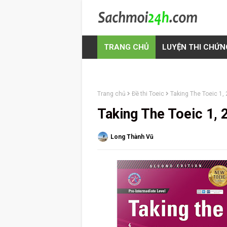
TRANG CHỦ
LUYỆN THI CHỨN
Trang chủ
Đề thi Toeic
Taking The Toeic 1, 
Taking The Toeic 1, 
Long Thành Vũ