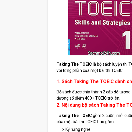
Taking The TOEIC
là bộ sách luyện thi 
với từng phần của một bài thi TOEIC
1. Sách Taking The TOEIC dành ch
Bộ sách được chia thành 2 cấp độ tương ứ
đương số điểm 400+ TOEIC trở lên.
2. Nội dung bộ sách Taking The T
Taking The TOEIC
gồm 2 cuốn, mỗi cuốn
của một bài thi TOEIC bao gồm:
Kỹ năng nghe