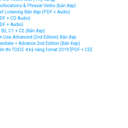
llocations & Phrasal Verbs (bản đẹp)
rt Listening Bản đẹp (PDF + Audio)
DF + CD Audio)
DF + Audio)
 B2, C1 + C2 (Bản đẹp)
in Use Advanced (2nd Edition) Bản đẹp
rmediate + Advance 2nd Edition (Bản Đẹp)
u ôn thi TOEIC 4 kỹ năng fomat 2019 [PDF + CD]