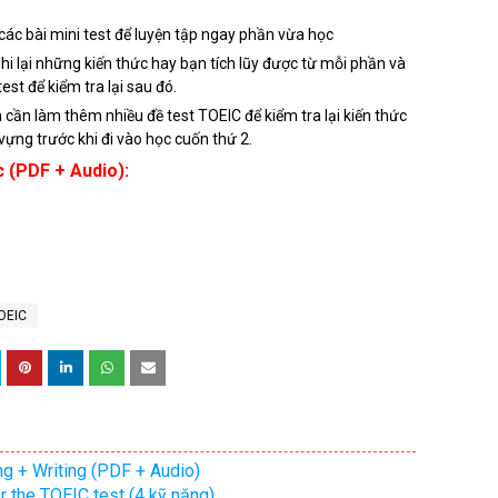
các bài mini test để luyện tập ngay phần vừa học
hi lại những kiến thức hay bạn tích lũy được từ mỗi phần và
est để kiểm tra lại sau đó.
 cần làm thêm nhiều đề test TOEIC để kiểm tra lại kiến thức
ựng trước khi đi vào học cuốn thứ 2.
 (PDF + Audio):
TOEIC
g + Writing (PDF + Audio)
or the TOEIC test (4 kỹ năng)