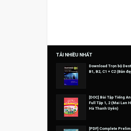
TẢI NHIỀU NHẤT
Download Trọn bộ Dest
B1, B2, C1 + C2 (Bản đẹ
[DOC] Bài Tập Tiếng An
Full Tập 1, 2 (Mai Lan 
Hà Thanh Uyên)
[PDF] Complete Prelim