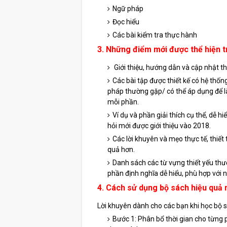
Ngữ pháp
Đọc hiểu
Các bài kiểm tra thực hành
3. Những điểm mới được thể hiện 
Giới thiệu, hướng dẫn và cập nhật t
Các bài tập được thiết kế có hệ thống
pháp thường gặp/ có thể áp dụng để là
mỗi phần.
Ví dụ và phần giải thích cụ thể, dễ
hỏi mới được giới thiệu vào 2018.
Các lời khuyên và mẹo thực tế, thiết 
quả hơn.
Danh sách các từ vựng thiết yếu thư
phần định nghĩa dễ hiểu, phù hợp với 
4. Cách sử dụng bộ sách hiệu quả 
Lời khuyên dành cho các bạn khi học bộ s
Bước 1: Phân bổ thời gian cho từng 