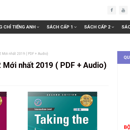
G CHỈ TIẾNG ANH
SÁCH CẤP 1
SÁCH CẤP 2
SÁC
2 Mới nhất 2019 ( PDF + Audio)
QU
2 Mới nhất 2019 ( PDF + Audio)
BỘ