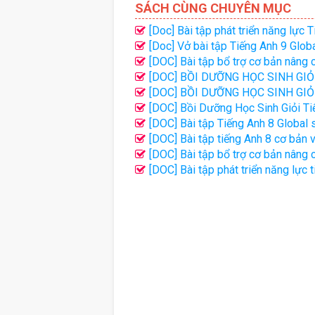
SÁCH CÙNG CHUYÊN MỤC
[Doc] Bài tập phát triển năng lực
[Doc] Vở bài tập Tiếng Anh 9 Glob
[DOC] Bài tập bổ trợ cơ bản nâng 
[DOC] BỒI DƯỠNG HỌC SINH GIỎI
[DOC] BỒI DƯỠNG HỌC SINH GIỎI
[DOC] Bồi Dưỡng Học Sinh Giỏi Ti
[DOC] Bài tập Tiếng Anh 8 Global 
[DOC] Bài tập tiếng Anh 8 cơ bản v
[DOC] Bài tập bổ trợ cơ bản nâng 
[DOC] Bài tập phát triển năng lực 