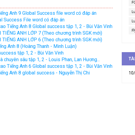
F
L
 Tiếng Anh 9 Global Success file word có đáp án
al Success File word có đáp án
Lu
cao Tiếng Anh 8 Global success tập 1, 2 - Bùi Văn Vinh
Fl
 TIẾNG ANH LỚP 7 (Theo chương trình SGK mới)
 TIẾNG ANH LỚP 6 (Theo chương trình SGK mới)
ếng Anh 8 (Hoàng Thanh - Minh Luận)
success tập 1, 2 - Bùi Văn Vinh
TÀ
à chuyên sâu tập 1, 2 - Louis Phan, Lan Hương...
cao Tiếng Anh 6 Global success tập 1, 2 - Bùi Văn Vinh
tiếng Anh 8 global success - Nguyễn Thị Chi
10/