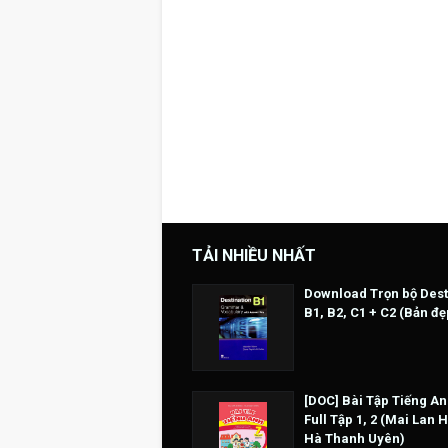
TẢI NHIỀU NHẤT
Download Trọn bộ Dest
B1, B2, C1 + C2 (Bản đẹ
[DOC] Bài Tập Tiếng An
Full Tập 1, 2 (Mai Lan 
Hà Thanh Uyên)