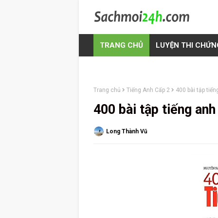
TRANG CHỦ
LUYỆN THI CHỨN
Trang chủ
Tiếng Anh Cấp 2
400 bài tập tiế
400 bài tập tiếng an
Long Thành Vũ