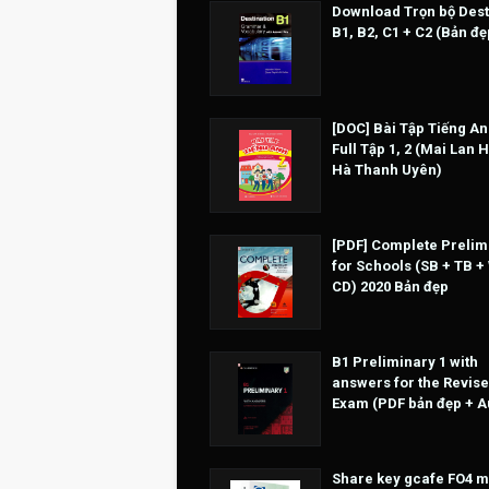
Download Trọn bộ Dest
B1, B2, C1 + C2 (Bản đẹ
[DOC] Bài Tập Tiếng An
Full Tập 1, 2 (Mai Lan 
Hà Thanh Uyên)
[PDF] Complete Prelim
for Schools (SB + TB +
CD) 2020 Bản đẹp
B1 Preliminary 1 with
answers for the Revise
Exam (PDF bản đẹp + A
Share key gcafe FO4 m