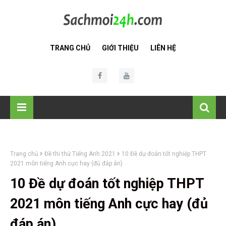
TRANG CHỦ
GIỚI THIỆU
LIÊN HỆ
Trang chủ
Đề thi thử Tiếng Anh 2021
10 Đề dự đoán tốt nghiệp THPT
2021 môn tiếng Anh cực hay (đủ đáp án)
10 Đề dự đoán tốt nghiệp THPT
2021 môn tiếng Anh cực hay (đủ
đáp án)