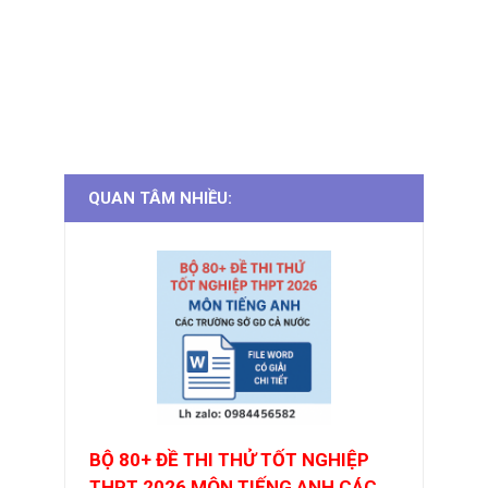
QUAN TÂM NHIỀU:
BỘ 80+ ĐỀ THI THỬ TỐT NGHIỆP
THPT 2026 MÔN TIẾNG ANH CÁC