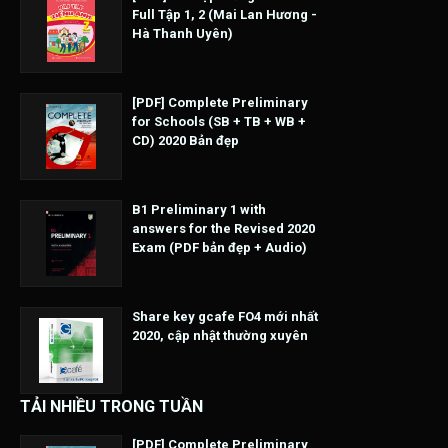
Full Tập 1, 2 (Mai Lan Hương -
Hà Thanh Uyên)
[PDF] Complete Preliminary
for Schools (SB + TB + WB +
CD) 2020 Bản đẹp
B1 Preliminary 1 with
answers for the Revised 2020
Exam (PDF bản đẹp + Audio)
Share key gcafe FO4 mới nhất
2020, cập nhật thường xuyên
TẢI NHIỀU TRONG TUẦN
[PDF] Complete Preliminary