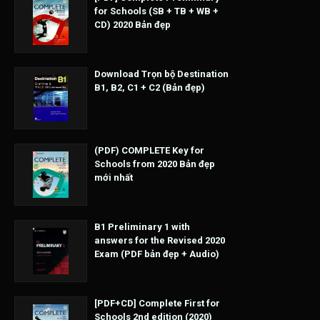
for Schools (SB + TB + WB +
CD) 2020 Bản đẹp
Download Trọn bộ Destination
B1, B2, C1 + C2 (Bản đẹp)
(PDF) COMPLETE Key for
Schools from 2020 Bản đẹp
mới nhất
B1 Preliminary 1 with
answers for the Revised 2020
Exam (PDF bản đẹp + Audio)
[PDF+CD] Complete First for
Schools 2nd edition (2020)