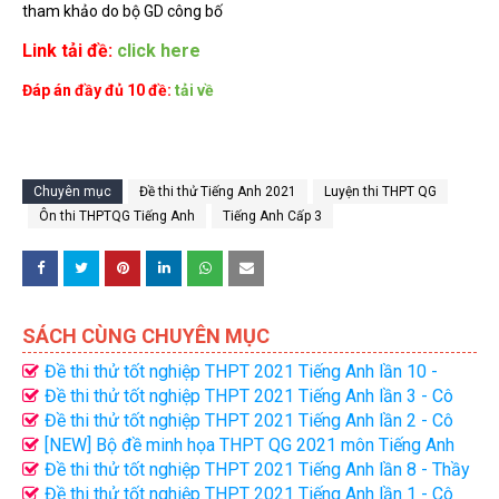
tham khảo do bộ GD công bố
Link tải đề:
click here
Đáp án đầy đủ 10 đề:
tải về
Chuyên mục
Đề thi thử Tiếng Anh 2021
Luyện thi THPT QG
Ôn thi THPTQG Tiếng Anh
Tiếng Anh Cấp 3
SÁCH CÙNG CHUYÊN MỤC
Đề thi thử tốt nghiệp THPT 2021 Tiếng Anh lần 10 -
Thầy Nguyen Tat Minh
Đề thi thử tốt nghiệp THPT 2021 Tiếng Anh lần 3 - Cô
Minh Trang
Đề thi thử tốt nghiệp THPT 2021 Tiếng Anh lần 2 - Cô
Minh Trang
[NEW] Bộ đề minh họa THPT QG 2021 môn Tiếng Anh
có giải chi tiết (File word)
Đề thi thử tốt nghiệp THPT 2021 Tiếng Anh lần 8 - Thầy
Nguyen Tat Minh
Đề thi thử tốt nghiệp THPT 2021 Tiếng Anh lần 1 - Cô