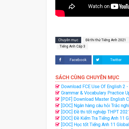
Chuyên mục
Đề thi thử Tiếng Anh 2021
Tiếng Anh Cấp 3
Facebook
Twitter
SÁCH CÙNG CHUYÊN MỤC
Download FCE Use Of English 2 - 
Grammar & Vocabulary Practice U
[PDF] Download Master English Co
[DOC] Ngân hàng câu hỏi Trắc ngh
[DOC] Đề thi tốt nghiệp THPT 202
[DOC] Đề Kiểm Tra Tiếng Anh 11 
[DOC] Học tốt Tiếng Anh 11 Global 