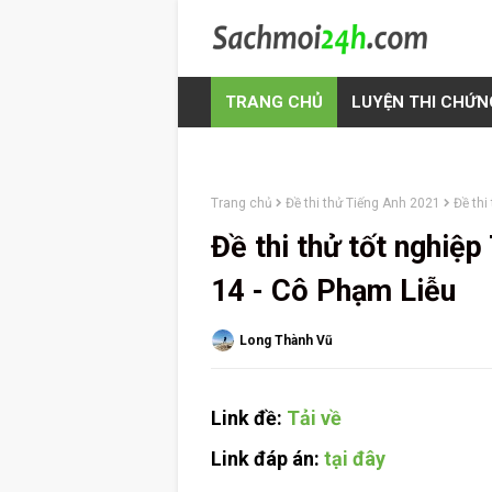
TRANG CHỦ
LUYỆN THI CHỨN
Trang chủ
Đề thi thử Tiếng Anh 2021
Đề thi
Đề thi thử tốt nghiệ
14 - Cô Phạm Liễu
Long Thành Vũ
Link đề:
Tải về
Link đáp án:
tại đây