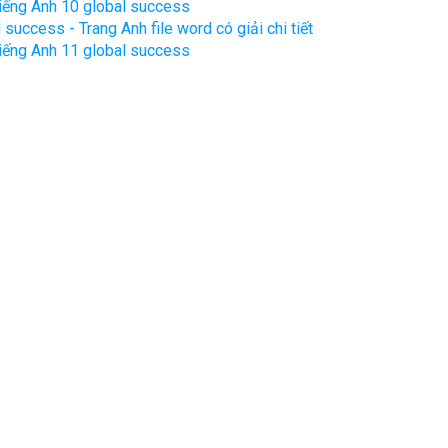
 tiếng Anh 10 global success
success - Trang Anh file word có giải chi tiết
 tiếng Anh 11 global success