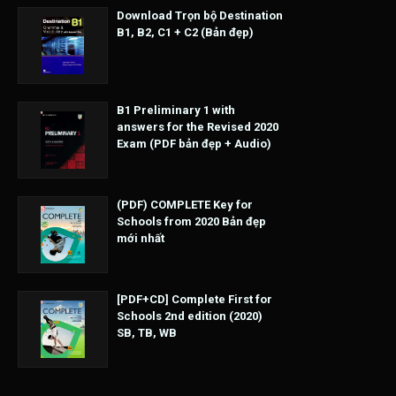
Download Trọn bộ Destination
B1, B2, C1 + C2 (Bản đẹp)
B1 Preliminary 1 with
answers for the Revised 2020
Exam (PDF bản đẹp + Audio)
(PDF) COMPLETE Key for
Schools from 2020 Bản đẹp
mới nhất
[PDF+CD] Complete First for
Schools 2nd edition (2020)
SB, TB, WB