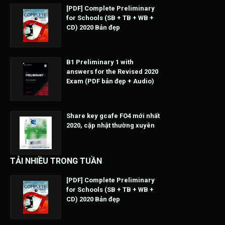
[PDF] Complete Preliminary
for Schools (SB + TB + WB +
CD) 2020 Bản đẹp
B1 Preliminary 1 with
answers for the Revised 2020
Exam (PDF bản đẹp + Audio)
Share key gcafe FO4 mới nhất
2020, cập nhật thường xuyên
TẢI NHIỀU TRONG TUẦN
[PDF] Complete Preliminary
for Schools (SB + TB + WB +
CD) 2020 Bản đẹp