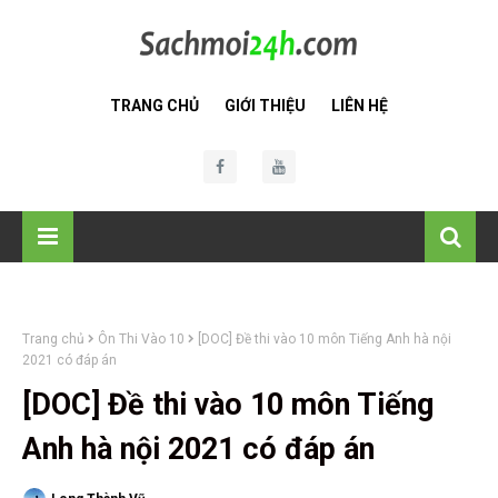
TRANG CHỦ
GIỚI THIỆU
LIÊN HỆ
Trang chủ
Ôn Thi Vào 10
[DOC] Đề thi vào 10 môn Tiếng Anh hà nội
2021 có đáp án
[DOC] Đề thi vào 10 môn Tiếng
Anh hà nội 2021 có đáp án