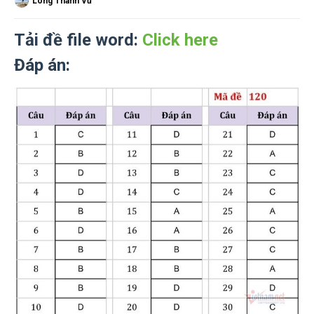
Long Thành Vũ
Tải đề file word:
Click here
Đáp án: