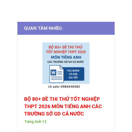
QUAN TÂM NHIỀU:
BỘ 80+ ĐỀ THI THỬ TỐT NGHIỆP
THPT 2026 MÔN TIẾNG ANH CÁC
TRƯỜNG SỞ GD CẢ NƯỚC
Tiếng Anh 12