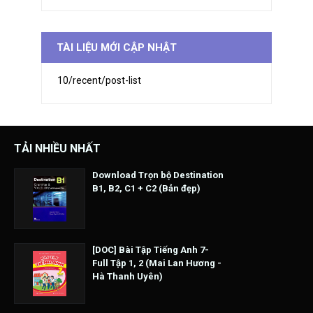
TÀI LIỆU MỚI CẬP NHẬT
10/recent/post-list
TẢI NHIỀU NHẤT
Download Trọn bộ Destination
B1, B2, C1 + C2 (Bản đẹp)
[DOC] Bài Tập Tiếng Anh 7-
Full Tập 1, 2 (Mai Lan Hương -
Hà Thanh Uyên)