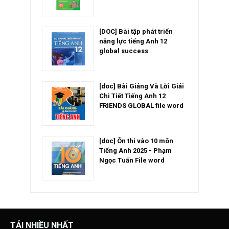
[DOC] Bài tập phát triển
năng lực tiếng Anh 12
global success
[doc] Bài Giảng Và Lời Giải
Chi Tiết Tiếng Anh 12
FRIENDS GLOBAL file word
[doc] Ôn thi vào 10 môn
Tiếng Anh 2025 - Phạm
Ngọc Tuấn File word
TẢI NHIỀU NHẤT