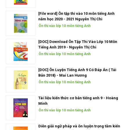
[File word] Ôn tập thi vào 10 môn tiếng Anh
năm học 2020 - 2021 Nguyễn Thị Chi
Ôn thi vào lớp 10 môn tiếng Anh
[DOC] Download Ôn Tập Thi Vào Lớp 10 Môn
Tiếng Anh 2019 - Nguyễn Thị Chi
Ôn thi vào lớp 10 môn tiếng Anh
[DOC] Ôn Luyện Tiếng Anh 9 Có Đáp Án ( Tái
Bản 2018) - Mai Lan Hương
Ôn thi vào lớp 10 môn tiếng Anh
Tài liệu kiến thức cơ bản tiếng anh 9 - Hoàng
Minh
Ôn thi vào lớp 10 môn tiếng Anh
Diễn giải ngữ pháp và ôn luyện trọng tâm kiến