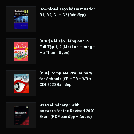
Download Trọn bộ Destination
B1, B2, C1 + C2 (Bản đẹp)
[DOC] Bài Tập Tiếng Anh 7-
Full Tập 1, 2 (Mai Lan Hương -
Hà Thanh Uyên)
[PDF] Complete Preliminary
for Schools (SB + TB + WB +
CD) 2020 Bản đẹp
B1 Preliminary 1 with
answers for the Revised 2020
Exam (PDF bản đẹp + Audio)