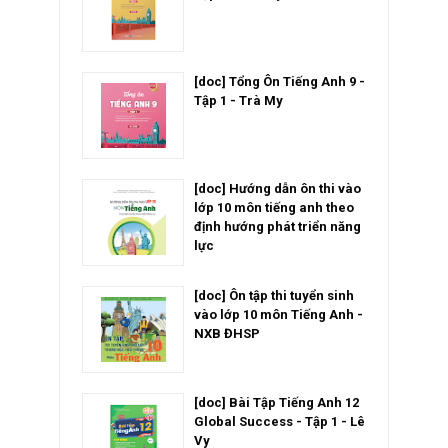
[doc] Tổng Ôn Tiếng Anh 9 -
Tập 1 - Trà My
[doc] Hướng dẫn ôn thi vào
lớp 10 môn tiếng anh theo
định hướng phát triển năng
lực
[doc] Ôn tập thi tuyển sinh
vào lớp 10 môn Tiếng Anh -
NXB ĐHSP
[doc] Bài Tập Tiếng Anh 12
Global Success - Tập 1 - Lê
Vy