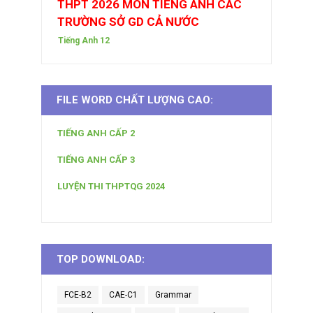
THPT 2026 MÔN TIẾNG ANH CÁC
TRƯỜNG SỞ GD CẢ NƯỚC
Tiếng Anh 12
FILE WORD CHẤT LƯỢNG CAO:
TIẾNG ANH CẤP 2
TIẾNG ANH CẤP 3
LUYỆN THI THPTQG 2024
TOP DOWNLOAD:
FCE-B2
CAE-C1
Grammar