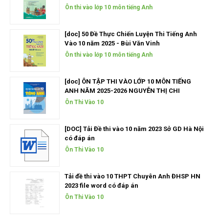
Ôn thi vào lớp 10 môn tiếng Anh
[doc] 50 Đề Thực Chiến Luyện Thi Tiếng Anh
Vào 10 năm 2025 - Bùi Văn Vinh
Ôn thi vào lớp 10 môn tiếng Anh
[doc] ÔN TẬP THI VÀO LỚP 10 MÔN TIẾNG
ANH NĂM 2025-2026 NGUYỄN THỊ CHI
Ôn Thi Vào 10
[DOC] Tải Đề thi vào 10 năm 2023 Sở GD Hà Nội
có đáp án
Ôn Thi Vào 10
Tải đề thi vào 10 THPT Chuyên Anh ĐHSP HN
2023 file word có đáp án
Ôn Thi Vào 10