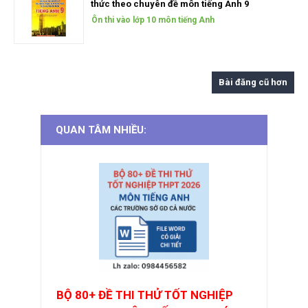
thức theo chuyên đề môn tiếng Anh 9
Ôn thi vào lớp 10 môn tiếng Anh
Bài đăng cũ hơn
QUAN TÂM NHIỀU:
BỘ 80+ ĐỀ THI THỬ TỐT NGHIỆP