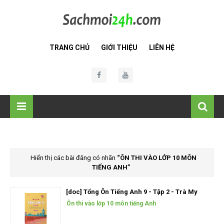
TRANG CHỦ
GIỚI THIỆU
LIÊN HỆ
Hiển thị các bài đăng có nhãn
ÔN THI VÀO LỚP 10 MÔN
TIẾNG ANH
[doc] Tổng Ôn Tiếng Anh 9 - Tập 2 - Trà My
Ôn thi vào lớp 10 môn tiếng Anh