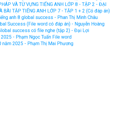
HÁP VÀ TỪ VỰNG TIẾNG ANH LỚP 8 - TẬP 2 - ĐẠI
BÀI TẬP TIẾNG ANH LỚP 7 - TẬP 1 + 2 (Có đáp án)
 tiếng anh 8 global success - Phan Thị Minh Châu
obal Success (File word có đáp án) - Nguyễn Hoàng
lobal success có file nghe (tập 2) - Đại Lợi
h 2025 - Phạm Ngọc Tuấn File word
10 năm 2025 - Phạm Thị Mai Phương