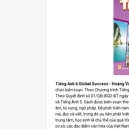
Tiếng Anh 6 Global Success - Hoàng 
chức biên soạn. Theo Chương trình Tiếng
Theo Quyết định số 01/QĐ-BGD-ĐT ngày 0
và Tiếng Anh 5. Sách được biên soạn the
âm, từ vựng, ngữ pháp. Để phát triển năn
nói, đọc và viết, trong đó ưu tiên phát tri
trung tâm, học sinh là chủ thể của quá trì
cơ sở, các đặc điểm văn hóa của Việt Nam 