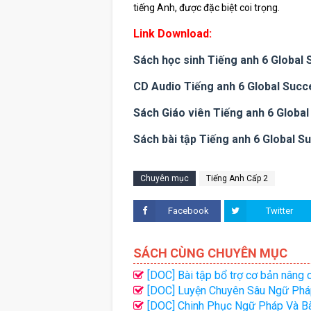
tiếng Anh, được đặc biệt coi trọng.
Link Download:
Sách học sinh Tiếng anh 6 Global
CD Audio Tiếng anh 6 Global Succ
Sách Giáo viên Tiếng anh 6 Globa
Sách bài tập Tiếng anh 6 Global S
Chuyên mục
Tiếng Anh Cấp 2
Facebook
Twitter
SÁCH CÙNG CHUYÊN MỤC
[DOC] Bài tập bổ trợ cơ bản nâng 
[DOC] Luyện Chuyên Sâu Ngữ Phá
2 (Đại Lợi)
[DOC] Chinh Phục Ngữ Pháp Và Bà