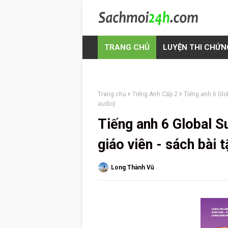
TRANG CHỦ
LUYỆN THI CHỨN
Trang chủ
Tiếng Anh Cấp 2
Tiếng anh 6 Glo
audio)
Tiếng anh 6 Global S
giáo viên - sách bài 
Long Thành Vũ