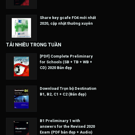
Share key gcafe FO4 mới nhất
2020, cập nhật thường xuyên
TẢI NHIỀU TRONG TUẦN
[PDF] Complete Preliminary
for Schools (SB + TB + WB +
CD) 2020 Bản đẹp
Download Trọn bộ Destination
B1, B2, C1 + C2 (Bản đẹp)
B1 Preliminary 1 with
answers for the Revised 2020
Exam (PDF bản đẹp + Audio)