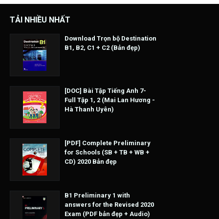
TẢI NHIỀU NHẤT
Download Trọn bộ Destination
B1, B2, C1 + C2 (Bản đẹp)
[DOC] Bài Tập Tiếng Anh 7-
Full Tập 1, 2 (Mai Lan Hương -
Hà Thanh Uyên)
[PDF] Complete Preliminary
for Schools (SB + TB + WB +
CD) 2020 Bản đẹp
B1 Preliminary 1 with
answers for the Revised 2020
Exam (PDF bản đẹp + Audio)