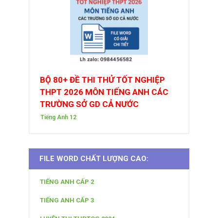
BỘ 80+ ĐỀ THI THỬ TỐT NGHIỆP
THPT 2026 MÔN TIẾNG ANH CÁC
TRƯỜNG SỞ GD CẢ NƯỚC
Tiếng Anh 12
FILE WORD CHẤT LƯỢNG CAO:
TIẾNG ANH CẤP 2
TIẾNG ANH CẤP 3