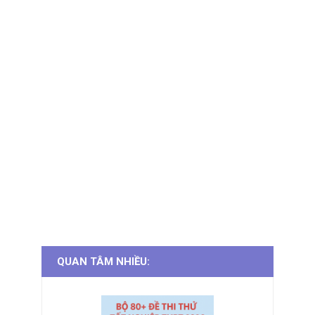
QUAN TÂM NHIỀU: