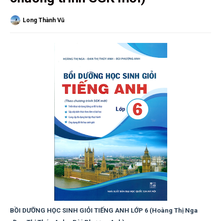
Long Thành Vũ
BỒI DƯỠNG HỌC SINH GIỎI TIẾNG ANH LỚP 6 (Hoàng Thị Nga