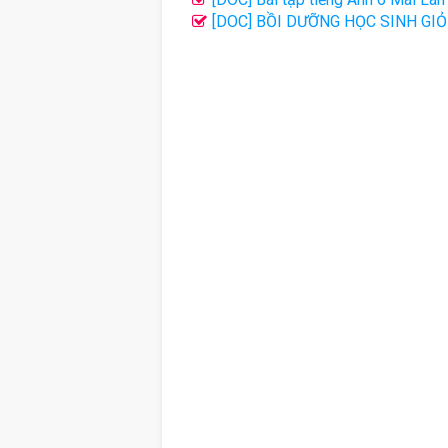
[DOC] BỒI DƯỠNG HỌC SINH GIỎI