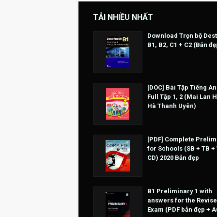
TẢI NHIỀU NHẤT
Download Trọn bộ Dest
B1, B2, C1 + C2 (Bản đẹ
[DOC] Bài Tập Tiếng An
Full Tập 1, 2 (Mai Lan 
Hà Thanh Uyên)
[PDF] Complete Prelim
for Schools (SB + TB +
CD) 2020 Bản đẹp
B1 Preliminary 1 with
answers for the Revise
Exam (PDF bản đẹp + A