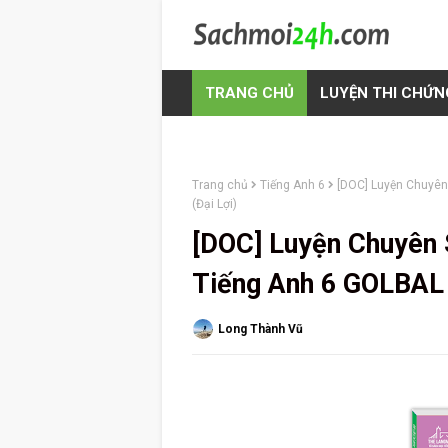
TRANG CHỦ
LUYỆN THI CHỨN
Trang chủ
Tiếng Anh 6
[DOC] Luyện Chuyên
(Đại Lợi)
[DOC] Luyện Chuyên
Tiếng Anh 6 GOLBAL 
Long Thành Vũ