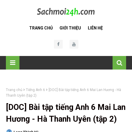
TRANG CHỦ
GIỚI THIỆU
LIÊN HỆ
Trang chủ
Tiếng Anh 6
[DOC] Bài tập tiếng Anh 6 Mai Lan Hương - Hà
Thanh Uyên (tập 2)
[DOC] Bài tập tiếng Anh 6 Mai Lan
Hương - Hà Thanh Uyên (tập 2)