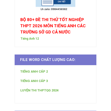
BỘ 80+ ĐỀ THI THỬ TỐT NGHIỆP
THPT 2026 MÔN TIẾNG ANH CÁC
TRƯỜNG SỞ GD CẢ NƯỚC
Tiếng Anh 12
FILE WORD CHẤT LƯỢNG CAO:
TIẾNG ANH CẤP 2
TIẾNG ANH CẤP 3
LUYỆN THI THPTQG 2024