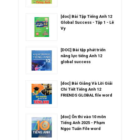
[doc] Bài Tập Tiếng Anh 12
Global Success - Tập 1 - Lê
Vy
[DOC] Bài tập phát triển
năng lực tiếng Anh 12
global success
[doc] Bài Giảng Và Lời Giải
Chi Tiết Tiếng Anh 12
FRIENDS GLOBAL file word
[doc] Ôn thi vào 10 môn
Tiếng Anh 2025 - Phạm
Ngọc Tuấn File word