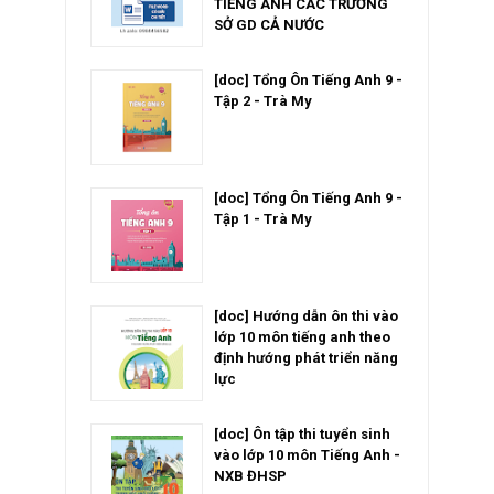
TIẾNG ANH CÁC TRƯỜNG
SỞ GD CẢ NƯỚC
[doc] Tổng Ôn Tiếng Anh 9 -
Tập 2 - Trà My
[doc] Tổng Ôn Tiếng Anh 9 -
Tập 1 - Trà My
[doc] Hướng dẫn ôn thi vào
lớp 10 môn tiếng anh theo
định hướng phát triển năng
lực
[doc] Ôn tập thi tuyển sinh
vào lớp 10 môn Tiếng Anh -
NXB ĐHSP