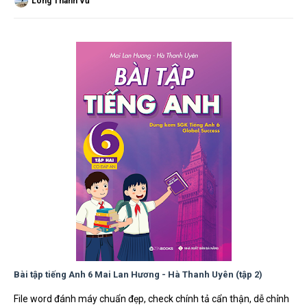
Long Thành Vũ
Bài tập tiếng Anh 6 Mai Lan Hương - Hà Thanh Uyên (tập 2)
File word đánh máy chuẩn đẹp, check chính tả cẩn thận, dễ chỉnh