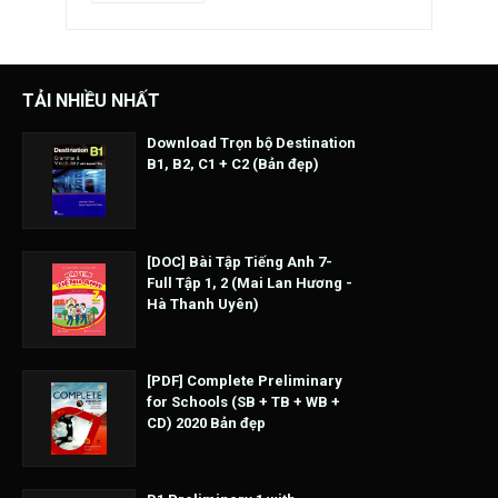
TẢI NHIỀU NHẤT
Download Trọn bộ Destination
B1, B2, C1 + C2 (Bản đẹp)
[DOC] Bài Tập Tiếng Anh 7-
Full Tập 1, 2 (Mai Lan Hương -
Hà Thanh Uyên)
[PDF] Complete Preliminary
for Schools (SB + TB + WB +
CD) 2020 Bản đẹp