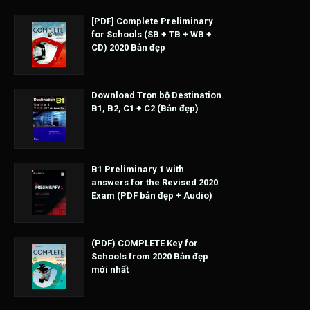
[PDF] Complete Preliminary
for Schools (SB + TB + WB +
CD) 2020 Bản đẹp
Download Trọn bộ Destination
B1, B2, C1 + C2 (Bản đẹp)
B1 Preliminary 1 with
answers for the Revised 2020
Exam (PDF bản đẹp + Audio)
(PDF) COMPLETE Key for
Schools from 2020 Bản đẹp
mới nhất