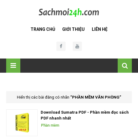
TRANG CHỦ
GIỚI THIỆU
LIÊN HỆ
Hiển thị các bài đăng có nhãn
PHẦN MỀM VĂN PHÒNG
Download Sumatra PDF - Phần mềm đọc sách
PDF nhanh nhất
Phần mềm