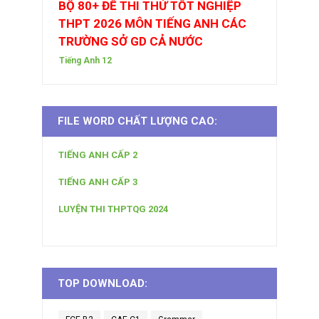
BỘ 80+ ĐỀ THI THỬ TỐT NGHIỆP
THPT 2026 MÔN TIẾNG ANH CÁC
TRƯỜNG SỞ GD CẢ NƯỚC
Tiếng Anh 12
FILE WORD CHẤT LƯỢNG CAO:
TIẾNG ANH CẤP 2
TIẾNG ANH CẤP 3
LUYỆN THI THPTQG 2024
TOP DOWNLOAD: