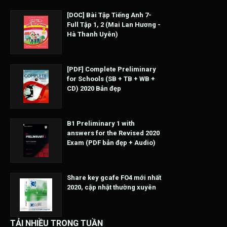
[DOC] Bài Tập Tiếng Anh 7-
Full Tập 1, 2 (Mai Lan Hương -
Hà Thanh Uyên)
[PDF] Complete Preliminary
for Schools (SB + TB + WB +
CD) 2020 Bản đẹp
B1 Preliminary 1 with
answers for the Revised 2020
Exam (PDF bản đẹp + Audio)
Share key gcafe FO4 mới nhất
2020, cập nhật thường xuyên
TẢI NHIỀU TRONG TUẦN