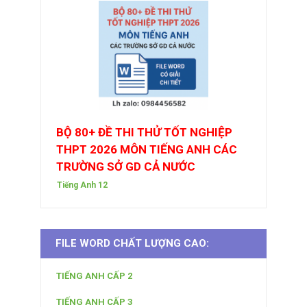
BỘ 80+ ĐỀ THI THỬ TỐT NGHIỆP
THPT 2026 MÔN TIẾNG ANH CÁC
TRƯỜNG SỞ GD CẢ NƯỚC
Tiếng Anh 12
FILE WORD CHẤT LƯỢNG CAO:
TIẾNG ANH CẤP 2
TIẾNG ANH CẤP 3