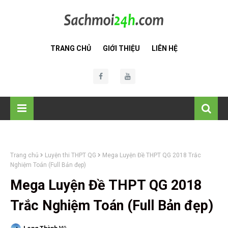
TRANG CHỦ
GIỚI THIỆU
LIÊN HỆ
Trang chủ
Luyện thi THPT QG
Mega Luyện Đề THPT QG 2018 Trắc
Nghiệm Toán (Full Bản đẹp)
Mega Luyện Đề THPT QG 2018
Trắc Nghiệm Toán (Full Bản đẹp)