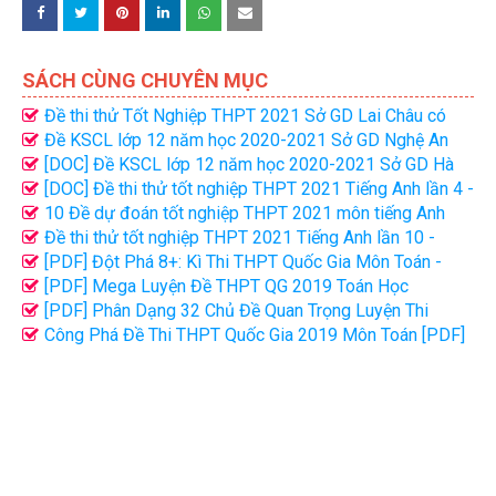
SÁCH CÙNG CHUYÊN MỤC
Đề thi thử Tốt Nghiệp THPT 2021 Sở GD Lai Châu có
đáp án
Đề KSCL lớp 12 năm học 2020-2021 Sở GD Nghệ An
Lần 2
[DOC] Đề KSCL lớp 12 năm học 2020-2021 Sở GD Hà
Nội
[DOC] Đề thi thử tốt nghiệp THPT 2021 Tiếng Anh lần 4 -
Cô Minh Trang
10 Đề dự đoán tốt nghiệp THPT 2021 môn tiếng Anh
cực hay (đủ đáp án)
Đề thi thử tốt nghiệp THPT 2021 Tiếng Anh lần 10 -
Thầy Nguyen Tat Minh
[PDF] Đột Phá 8+: Kì Thi THPT Quốc Gia Môn Toán -
Tập 2: Hình Học
[PDF] Mega Luyện Đề THPT QG 2019 Toán Học
[PDF] Phân Dạng 32 Chủ Đề Quan Trọng Luyện Thi
THPT Quốc Gia Môn Toán
Công Phá Đề Thi THPT Quốc Gia 2019 Môn Toán [PDF]