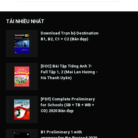
TẢI NHIỀU NHẤT
Download Trọn bộ Destination
B1, B2, C1 + C2 (Bản đẹp)
[DOC] Bài Tập Tiếng Anh 7-
Full Tập 1, 2 (Mai Lan Hương -
Hà Thanh Uyên)
[PDF] Complete Preliminary
for Schools (SB + TB + WB +
CD) 2020 Bản đẹp
B1 Preliminary 1 with
answers for the Revised 2020