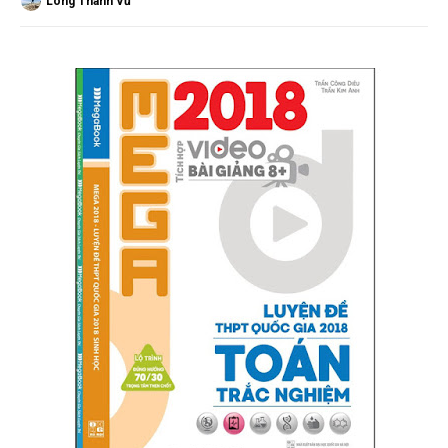
Long Thành Vũ