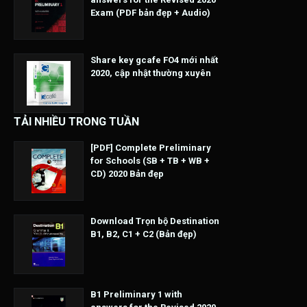
Exam (PDF bản đẹp + Audio)
Share key gcafe FO4 mới nhất
2020, cập nhật thường xuyên
TẢI NHIỀU TRONG TUẦN
[PDF] Complete Preliminary
for Schools (SB + TB + WB +
CD) 2020 Bản đẹp
Download Trọn bộ Destination
B1, B2, C1 + C2 (Bản đẹp)
B1 Preliminary 1 with