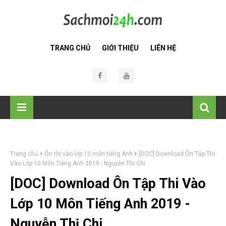
TRANG CHỦ
GIỚI THIỆU
LIÊN HỆ
Trang chủ
Ôn thi vào lớp 10 môn tiếng Anh
[DOC] Download Ôn Tập Thi
Vào Lớp 10 Môn Tiếng Anh 2019 - Nguyễn Thị Chi
[DOC] Download Ôn Tập Thi Vào
Lớp 10 Môn Tiếng Anh 2019 -
Nguyễn Thị Chi