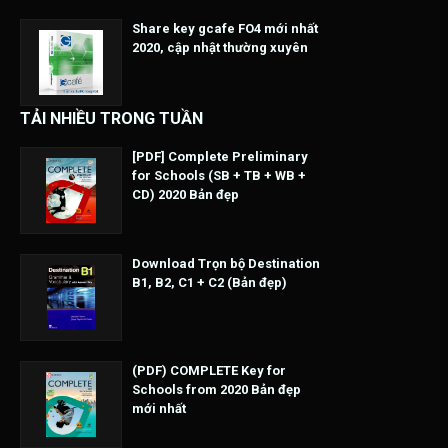
Share key gcafe FO4 mới nhất
2020, cập nhật thường xuyên
TẢI NHIỀU TRONG TUẦN
[PDF] Complete Preliminary
for Schools (SB + TB + WB +
CD) 2020 Bản đẹp
Download Trọn bộ Destination
B1, B2, C1 + C2 (Bản đẹp)
(PDF) COMPLETE Key for
Schools from 2020 Bản đẹp
mới nhất