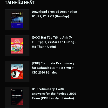
TẢI NHIỀU NHẤT
Download Trọn bộ Destination
B1, B2, C1 + C2 (Bản đẹp)
[DOC] Bài Tập Tiếng Anh 7-
Full Tập 1, 2 (Mai Lan Hương -
Hà Thanh Uyên)
[PDF] Complete Preliminary
for Schools (SB + TB + WB +
CD) 2020 Bản đẹp
B1 Preliminary 1 with
answers for the Revised 2020
Exam (PDF bản đẹp + Audio)