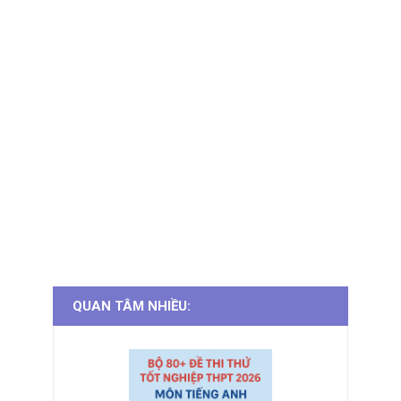
QUAN TÂM NHIỀU: