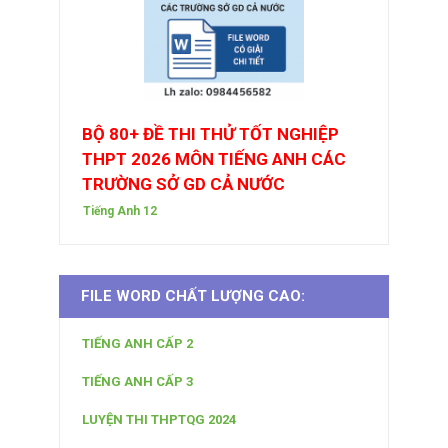
BỘ 80+ ĐỀ THI THỬ TỐT NGHIỆP
THPT 2026 MÔN TIẾNG ANH CÁC
TRƯỜNG SỞ GD CẢ NƯỚC
Tiếng Anh 12
FILE WORD CHẤT LƯỢNG CAO:
TIẾNG ANH CẤP 2
TIẾNG ANH CẤP 3
LUYỆN THI THPTQG 2024