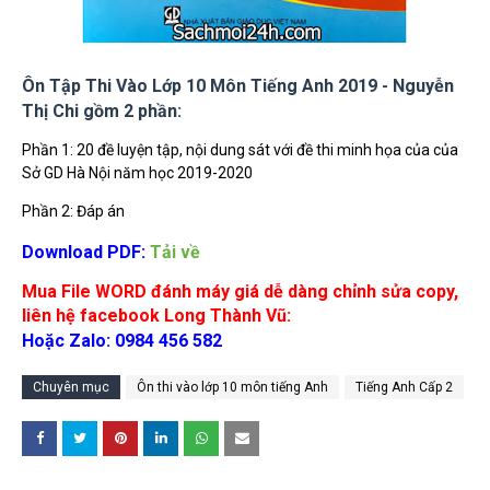
Ôn Tập Thi Vào Lớp 10 Môn Tiếng Anh 2019 - Nguyễn
Thị Chi gồm 2 phần:
Phần 1: 20 đề luyện tập, nội dung sát với đề thi minh họa của của
Sở GD Hà Nội năm học 2019-2020
Phần 2: Đáp án
Download PDF:
Tải về
Mua File WORD đánh máy giá
dễ dàng chỉnh sửa copy,
liên hệ facebook Long Thành Vũ:
Hoặc Zalo: 0984 456 582
Chuyên mục
Ôn thi vào lớp 10 môn tiếng Anh
Tiếng Anh Cấp 2