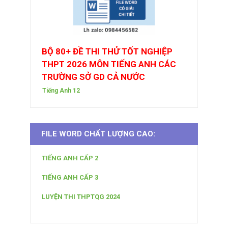
BỘ 80+ ĐỀ THI THỬ TỐT NGHIỆP
THPT 2026 MÔN TIẾNG ANH CÁC
TRƯỜNG SỞ GD CẢ NƯỚC
Tiếng Anh 12
FILE WORD CHẤT LƯỢNG CAO:
TIẾNG ANH CẤP 2
TIẾNG ANH CẤP 3
LUYỆN THI THPTQG 2024