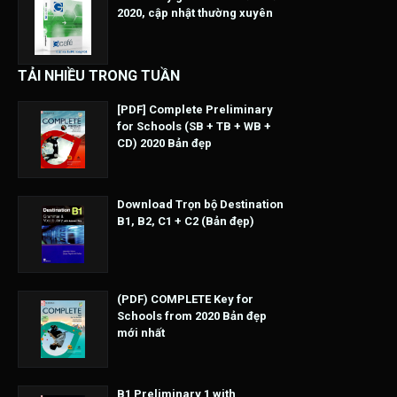
2020, cập nhật thường xuyên
TẢI NHIỀU TRONG TUẦN
[PDF] Complete Preliminary
for Schools (SB + TB + WB +
CD) 2020 Bản đẹp
Download Trọn bộ Destination
B1, B2, C1 + C2 (Bản đẹp)
(PDF) COMPLETE Key for
Schools from 2020 Bản đẹp
mới nhất
B1 Preliminary 1 with