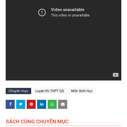
Chuyên mục
Luyện thi THPT QG
Môn Sinh Học
SÁCH CÙNG CHUYÊN MỤC