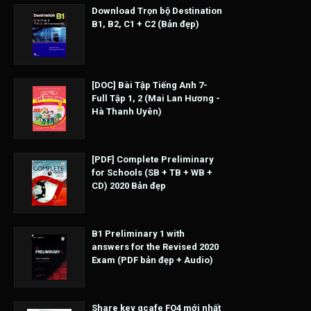
Download Trọn bộ Destination
B1, B2, C1 + C2 (Bản đẹp)
[DOC] Bài Tập Tiếng Anh 7-
Full Tập 1, 2 (Mai Lan Hương -
Hà Thanh Uyên)
[PDF] Complete Preliminary
for Schools (SB + TB + WB +
CD) 2020 Bản đẹp
B1 Preliminary 1 with
answers for the Revised 2020
Exam (PDF bản đẹp + Audio)
Share key gcafe FO4 mới nhất