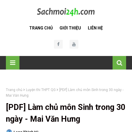
TRANG CHỦ
GIỚI THIỆU
LIÊN HỆ
Trang chủ
Luyện thi THPT QG
[PDF] Làm chủ môn Sinh trong 30 ngày -
Mai Văn Hưng
[PDF] Làm chủ môn Sinh trong 30
ngày - Mai Văn Hưng