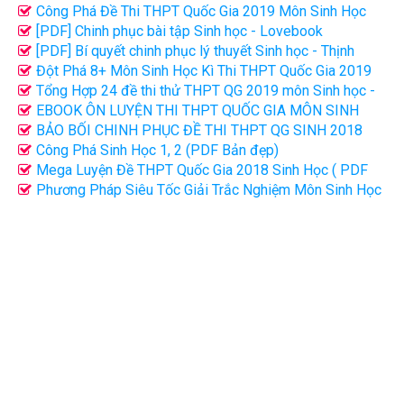
Công Phá Đề Thi THPT Quốc Gia 2019 Môn Sinh Học
[PDF]
[PDF] Chinh phục bài tập Sinh học - Lovebook
[PDF] Bí quyết chinh phục lý thuyết Sinh học - Thịnh
Nam
Đột Phá 8+ Môn Sinh Học Kì Thi THPT Quốc Gia 2019
(PDF)
Tổng Hợp 24 đề thi thử THPT QG 2019 môn Sinh học -
Có Đáp án chi tiết
EBOOK ÔN LUYỆN THI THPT QUỐC GIA MÔN SINH
HỌC - THẦY THỊNH NAM
BẢO BỐI CHINH PHỤC ĐỀ THI THPT QG SINH 2018
THẦY THỊNH NAM
Công Phá Sinh Học 1, 2 (PDF Bản đẹp)
Mega Luyện Đề THPT Quốc Gia 2018 Sinh Học ( PDF
bản đẹp + video)
Phương Pháp Siêu Tốc Giải Trắc Nghiệm Môn Sinh Học
Tập 1, 2 (PDF)