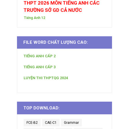
THPT 2026 MÔN TIẾNG ANH CÁC
TRƯỜNG SỞ GD CẢ NƯỚC
Tiếng Anh 12
FILE WORD CHẤT LƯỢNG CAO:
TIẾNG ANH CẤP 2
TIẾNG ANH CẤP 3
LUYỆN THI THPTQG 2024
TOP DOWNLOAD:
FCE-B2
CAE-C1
Grammar