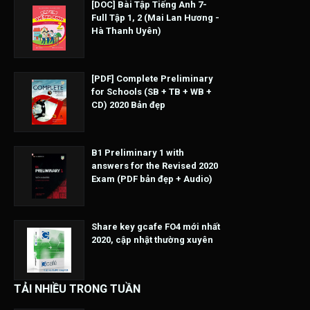
[DOC] Bài Tập Tiếng Anh 7-
Full Tập 1, 2 (Mai Lan Hương -
Hà Thanh Uyên)
[PDF] Complete Preliminary
for Schools (SB + TB + WB +
CD) 2020 Bản đẹp
B1 Preliminary 1 with
answers for the Revised 2020
Exam (PDF bản đẹp + Audio)
Share key gcafe FO4 mới nhất
2020, cập nhật thường xuyên
TẢI NHIỀU TRONG TUẦN