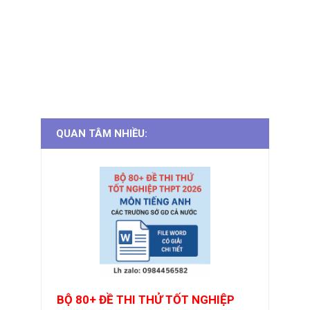
QUAN TÂM NHIỀU:
BỘ 80+ ĐỀ THI THỬ TỐT NGHIỆP