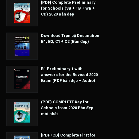
[PDF] Complete Preliminary
for Schools (SB + TB + WB +
CD) 2020 Bản đẹp
Download Trọn bộ Destination
B1, B2, C1 + C2 (Bản đẹp)
B1 Preliminary 1 with
answers for the Revised 2020
Exam (PDF bản đẹp + Audio)
(PDF) COMPLETE Key for
Schools from 2020 Bản đẹp
mới nhất
[PDF+CD] Complete First for