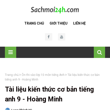
TRANG CHỦ
GIỚI THIỆU
LIÊN HỆ
Trang chủ
Ôn thi vào lớp 10 môn tiếng Anh
Tài liệu kiến thức cơ bản
tiếng anh 9 - Hoàng Minh
Tài liệu kiến thức cơ bản tiếng
anh 9 - Hoàng Minh