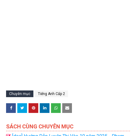
Chuyên mục
Tiếng Anh Cấp 2
SÁCH CÙNG CHUYÊN MỤC