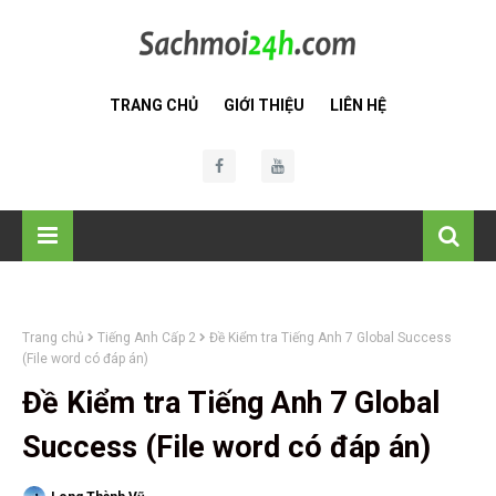
TRANG CHỦ
GIỚI THIỆU
LIÊN HỆ
Trang chủ
Tiếng Anh Cấp 2
Đề Kiểm tra Tiếng Anh 7 Global Success
(File word có đáp án)
Đề Kiểm tra Tiếng Anh 7 Global
Success (File word có đáp án)