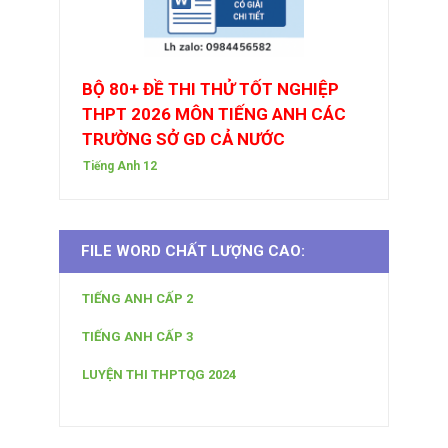
BỘ 80+ ĐỀ THI THỬ TỐT NGHIỆP
THPT 2026 MÔN TIẾNG ANH CÁC
TRƯỜNG SỞ GD CẢ NƯỚC
Tiếng Anh 12
FILE WORD CHẤT LƯỢNG CAO:
TIẾNG ANH CẤP 2
TIẾNG ANH CẤP 3
LUYỆN THI THPTQG 2024