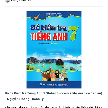
Long Thành Vũ
Bộ Đề Kiểm tra Tiếng Anh 7 Global Success (File word có đáp án)
- Nguyễn Hoàng Thanh Ly
File word đánh máy chuẩn đẹp, check chính tả cẩn thận, dễ chỉnh