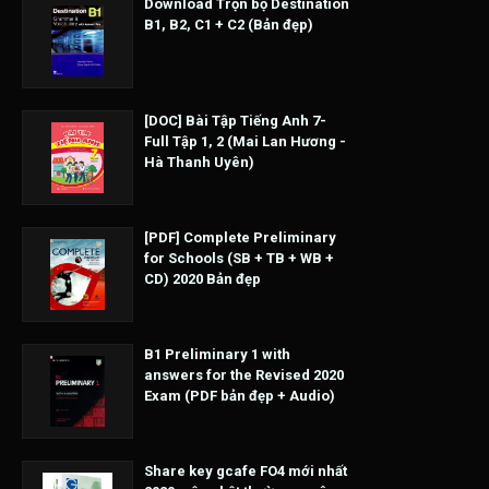
Download Trọn bộ Destination
B1, B2, C1 + C2 (Bản đẹp)
[DOC] Bài Tập Tiếng Anh 7-
Full Tập 1, 2 (Mai Lan Hương -
Hà Thanh Uyên)
[PDF] Complete Preliminary
for Schools (SB + TB + WB +
CD) 2020 Bản đẹp
B1 Preliminary 1 with
answers for the Revised 2020
Exam (PDF bản đẹp + Audio)
Share key gcafe FO4 mới nhất