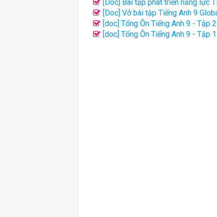
[Doc] Bài tập phát triển năng lực
[Doc] Vở bài tập Tiếng Anh 9 Glob
[doc] Tổng Ôn Tiếng Anh 9 - Tập 2
[doc] Tổng Ôn Tiếng Anh 9 - Tập 1