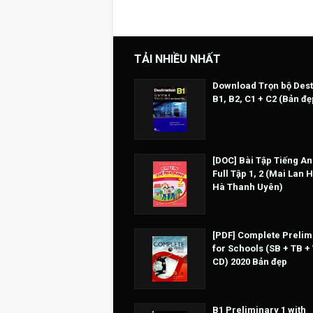
TẢI NHIỀU NHẤT
Download Trọn bộ Dest
B1, B2, C1 + C2 (Bản đẹ
[DOC] Bài Tập Tiếng An
Full Tập 1, 2 (Mai Lan 
Hà Thanh Uyên)
[PDF] Complete Prelim
for Schools (SB + TB +
CD) 2020 Bản đẹp
B1 Preliminary 1 with