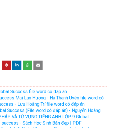
lobal Success file word có đáp án
 success Mai Lan Hương - Hà Thanh Uyên file word có
success - Lưu Hoằng Trí file word có đáp án
obal Success (File word có đáp án) - Nguyễn Hoàng
HÁP VÀ TỪ VỰNG TIẾNG ANH LỚP 9 Global
 success - Sách Học Sinh Bản đẹp | PDF