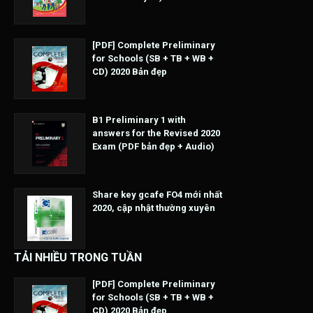
[PDF] Complete Preliminary
for Schools (SB + TB + WB +
CD) 2020 Bản đẹp
B1 Preliminary 1 with
answers for the Revised 2020
Exam (PDF bản đẹp + Audio)
Share key gcafe FO4 mới nhất
2020, cập nhật thường xuyên
TẢI NHIỀU TRONG TUẦN
[PDF] Complete Preliminary
for Schools (SB + TB + WB +
CD) 2020 Bản đẹp