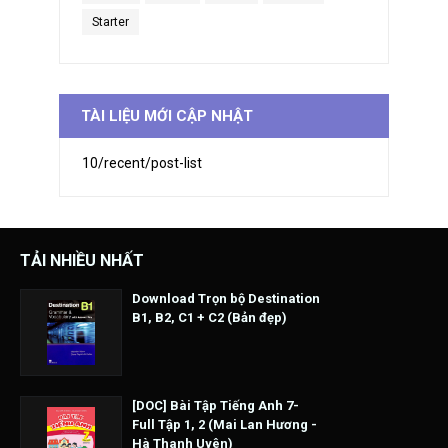
Starter
TÀI LIỆU MỚI CẬP NHẬT
10/recent/post-list
TẢI NHIỀU NHẤT
Download Trọn bộ Destination
B1, B2, C1 + C2 (Bản đẹp)
[DOC] Bài Tập Tiếng Anh 7-
Full Tập 1, 2 (Mai Lan Hương -
Hà Thanh Uyên)