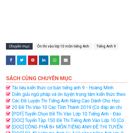
Chuyên mục
Ôn thi vào lớp 10 môn tiếng Anh
Tiếng Anh 9
SÁCH CÙNG CHUYÊN MỤC
Tài liệu kiến thức cơ bản tiếng anh 9 - Hoàng Minh
Diễn giải ngữ pháp và ôn luyện trọng tâm kiến thức theo
chuyên đề môn tiếng Anh 9
Các Đề Luyện Thi Tiếng Anh Nâng Cao Dành Cho Học
Sinh Lớp 9
20 Đề Thi Vào 10 Các Tỉnh Thành 2019 (Có đáp án chi
tiết)
[PDF] Tuyển Chọn Đề Thi Vào Lớp 10 Tiếng Anh - Đào
Thúy Lê (Bản đẹp)
[DOC] Tuyển Tập 150 Đề Thi Tiếng Anh Vào Lớp 10 (Có
Đáp Án)
[DOC] CÔNG PHÁ 8+ MÔN TIẾNG ANH ĐỀ THI TUYỂN