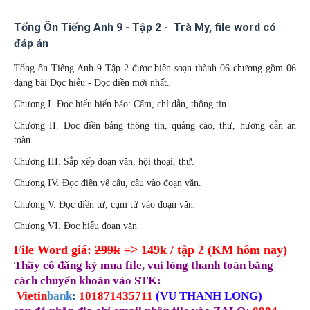
Tổng Ôn Tiếng Anh 9 - Tập 2 - Trà My, file word có
đáp án
Tổng ôn Tiếng Anh 9 Tập 2 được biên soạn thành 06 chương gồm 06
dạng bài Đọc hiểu - Đọc điền mới nhất.
Chương I. Đọc hiểu biển báo: Cấm, chỉ dẫn, thông tin
Chương II. Đọc điền bảng thông tin, quảng cáo, thư, hướng dẫn an
toàn.
Chương III. Sắp xếp đoạn văn, hội thoại, thư.
Chương IV. Đọc điền vế câu, câu vào đoạn văn.
Chương V. Đọc điền từ, cụm từ vào đoạn văn.
Chương VI. Đọc hiểu đoạn văn
File Word giá:
299k
=> 149k / tập 2 (KM hôm nay)
Thầy cô đăng ký mua file, vui lòng thanh toán bằng
cách chuyển khoản vào STK:
Vietin
bank
:
101871435711
(
VU THANH LONG)