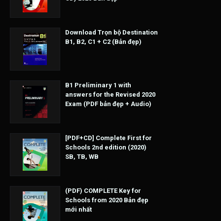
Download Trọn bộ Destination
B1, B2, C1 + C2 (Bản đẹp)
B1 Preliminary 1 with
answers for the Revised 2020
Exam (PDF bản đẹp + Audio)
[PDF+CD] Complete First for
Schools 2nd edition (2020)
SB, TB, WB
(PDF) COMPLETE Key for
Schools from 2020 Bản đẹp
mới nhất